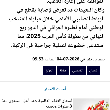
الموافقة على إعارة اللاعب.
وكان النعيمات قد تعرض لإصابة بقطع في
الرباط الصليبي الأمامي خلال مباراة المنتخب
الوطني أمام نظيره
العراق
ي في الدور ربع
النهائي من بطولة كأس العرب 2025، مما
استدعى خضوعه لعملية جراحية في الركبة.
نيسان ـ نشر في 2026-07-04 الساعة 09:53
نيسان
الفيصلي
مقبلة
العراق
ـ أحدث الأخبار ـ
أسعار الغذاء العالمية عند أعلى مستوى منذ
3 سنوات ونصف