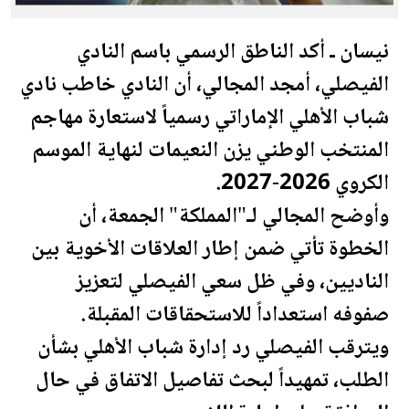
نيسان ـ أكد الناطق الرسمي باسم النادي
الفيصلي
، أمجد المجالي، أن النادي خاطب نادي
شباب الأهلي الإماراتي رسمياً لاستعارة مهاجم
المنتخب الوطني يزن النعيمات لنهاية الموسم
الكروي 2026-2027.
وأوضح المجالي لـ"المملكة" الجمعة، أن
الخطوة تأتي ضمن إطار العلاقات الأخوية بين
الناديين، وفي ظل سعي
الفيصلي
لتعزيز
صفوفه استعداداً للاستحقاقات ال
مقبلة
.
ويترقب
الفيصلي
رد إدارة شباب الأهلي بشأن
الطلب، تمهيداً لبحث تفاصيل الاتفاق في حال