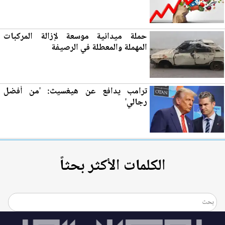
حملة ميدانية موسعة لإزالة المركبات
المهملة والمعطلة في
الرصيفة
ترامب يدافع عن هيغسيث: 'من أفضل
رجالي'
الكلمات الأكثر بحثاً