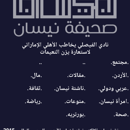
نادي الفيصلي يخاطب الأهلي الإماراتي
لاستعارة يزن النعيمات
.مجتمع.
..
..
.الأردن.
.مقالات.
.مال.
.عربي ودولي.
.ناشئة نيسان.
.ثقافة.
.امرأة نيسان.
.منوعات.
.رياضة.
.صحة.
.بورتريه.