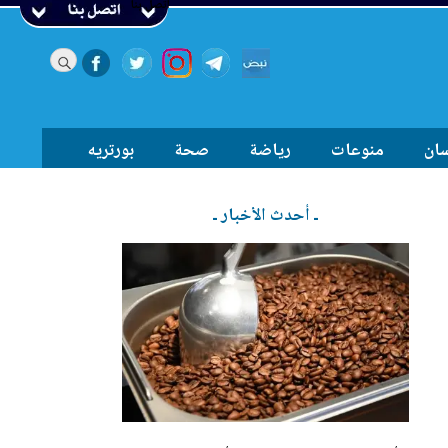
اتصل بنا
سان
منوعات
رياضة
صحة
بورتريه
ـ أحدث الأخبار ـ