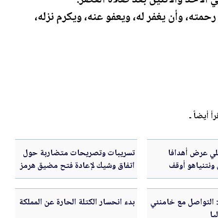
رحمته، وأن يغفر له، ويعفو عنه، ويكرم نزله،
رأ أيضاً ـ
لي عرض أهدافا
تسريبات وتصريحات متضاربة حول
 ونتنياهو أوقف
اتفاق وشيك لإعادة فتح مضيق هرمز
انتقادات الأميركية
: التواصل مع خامنئي
بدء انحسار الكتلة الحارة عن المملكة
يا