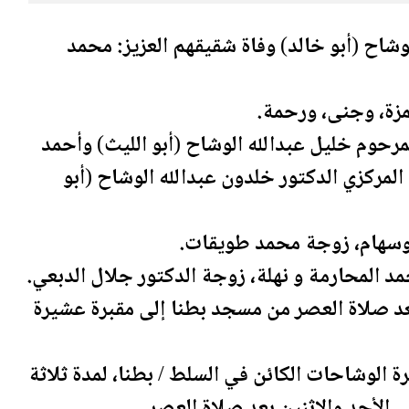
وشاح (أبو خالد) وفاة شقيقهم العزيز: محمد
مزة، وجنى، و
رحمة
.
مرحوم خليل عبدالله الوشاح (أبو الليث) وأحمد
المركزي الدكتور خلدون عبدالله الوشاح (أبو
وسهام، زوجة محمد طويقات.
د المحارمة و نهلة، زوجة الدكتور جلال الدبعي.
بعد صلاة العصر من مسجد بطنا إلى مقبرة عشيرة
يرة الوشاحات الكائن في
السلط
/ بطنا، لمدة ثلاثة
مي الأحد والاثنين بعد صلاة العصر.