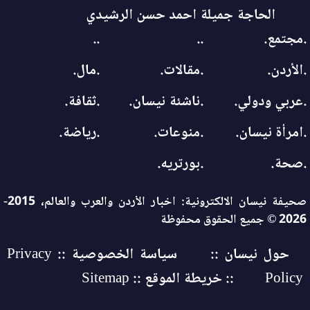
الحاجة جميلة احمد حسن الرشيدي
.مجتمع.
..
..
.الأردن.
.مقالات.
.مال.
.عربي ودولي.
.ناشئة نيسان.
.ثقافة.
.امرأة نيسان.
.منوعات.
.رياضة.
.صحة.
.بورتريه.
صحيفة نيسان الالكترونية: اخبار الأردن والعرب والعالم، 2015-
2026 © جميع الحقوق محفوظة
حول نيسان ::
سياسة الخصوصية :: Privacy
Policy
:: خريطة الموقع :: Sitemap