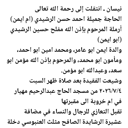
نيسان ـ انتقلت إلى
رحمة
الله تعالى
الحاجة جميلة احمد حسن الرشيدي (ام ايمن)
أرملة المرحوم بإذن الله مفلح حسين الرشيدي
(ابو ايمن)
والدة ايمن ابو عامر، ومحمد امين ابو احمد،
ومأمون ابو محمد، والمرحوم بإذن الله مؤمن ابو
سعد، وعبدالله ابو مؤمن.
وشيعت الفقيدة بعد صلاة ظهر السبت
٢٠٢٦/٧/٤ من مسجد الحاج عبدالرحيم مهيار
في ام خروبة الى مقبرتها
تقبل
التعازي للرجال والنساء في مضافة
عشيرة
الرشايدة
الصافح مثلث العنبوسي دخلة