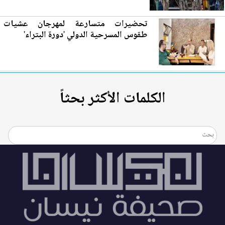
تحضيرات متسارعة لمهرجان عشيات
طقوس المسرحية الدولي 'دورة ا
لب
تراء'
الكلمات الأكثر بحثاً