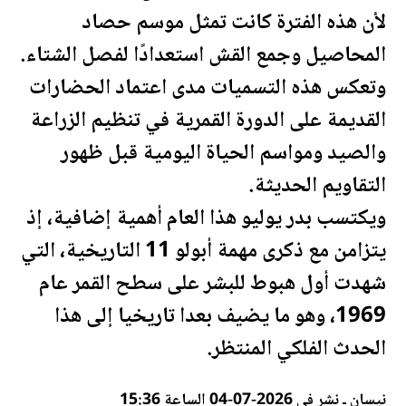
لأن هذه الفترة كانت تمثل موسم حصاد
المحاصيل وجمع القش استعدادًا لفصل الشتاء.
وتعكس هذه التسميات مدى اعتماد الحضارات
القديمة على الدورة القمرية في تنظيم الزراعة
والصيد ومواسم الحياة ال
يومية
قبل ظهور
التقاويم
الحديثة
.
ويكتسب بدر يوليو هذا العام أهمية إضافية، إذ
يتزامن مع ذكرى مهمة أبولو 11 التاريخية، التي
شهدت أول هبوط للبشر على سطح القمر عام
1969، وهو ما يضيف بعدا تاريخيا إلى هذا
الحدث الفلكي المنتظر.
نيسان ـ نشر في 2026-07-04 الساعة 15:36