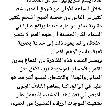
لماذا يبدو قمر يوليو أكبر من المعتاد؟
خلال الساعة الأولى من شروق القمر، يشعر
كثير من الناس بأن حجمه أصبح أضخم بكثير
مقارنة بما يبدو عليه عندما يرتفع عاليا في
السماء. لكن الحقيقة أن حجم القمر لا يتغير
إطلاقًا، وإنما يعود ذلك إلى خدعة بصرية
تُعرف باسم "وهم القمر".
ويفسر العلماء هذه الظاهرة بأن الدماغ يقارن
القمر بالأجسام الموجودة قرب الأفق مثل
المباني والجبال والأشجار، فيبدو أكبر مما هو
عليه في الواقع. كما يساهم الغلاف الجوي
للأرض في تعزيز هذا المشهد، إذ يعمل على
تشتيت الموجات الزرقاء القصيرة من الضوء،