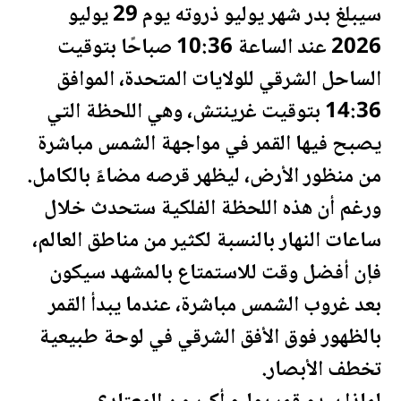
سيبلغ بدر شهر يوليو ذروته يوم 29 يوليو
2026 عند الساعة 10:36 صباحًا بتوقيت
الساحل الشرقي للولايات المتحدة، الموافق
14:36 بتوقيت غرينتش، وهي ال
لحظة
التي
يصبح فيها القمر في مواجهة الشمس مباشرة
من منظور الأرض، ليظهر قرصه مضاءً بالكامل.
ورغم أن هذه ال
لحظة
الفلكية ستحدث خلال
ساعات النهار بالنسبة لكثير من مناطق العالم،
فإن أفضل وقت للاستمتاع بالمشهد سيكون
بعد غروب الشمس مباشرة، عندما يبدأ القمر
بالظهور فوق الأفق الشرقي في لوحة طبيعية
تخطف الأبصار.