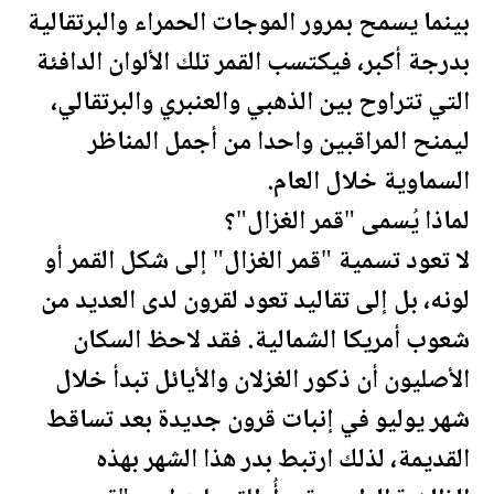
بينما يسمح بمرور الموجات الحمراء والبرتقالية
بدرجة أكبر، فيكتسب القمر تلك الألوان الدافئة
التي تتراوح بين الذهبي والعنبري والبرتقالي،
ليمنح المراقبين واحدا من أجمل المناظر
السماوية خلال العام.
لماذا يُسمى "قمر الغزال"؟
لا تعود تسمية "قمر الغزال" إلى شكل القمر أو
لونه، بل إلى تقاليد تعود لقرون لدى العديد من
شعوب أمريكا الشمالية. فقد لاحظ السكان
الأصليون أن ذكور الغزلان والأيائل تبدأ خلال
شهر يوليو في إنبات قرون جديدة بعد تساقط
القديمة، لذلك ارتبط بدر هذا الشهر بهذه