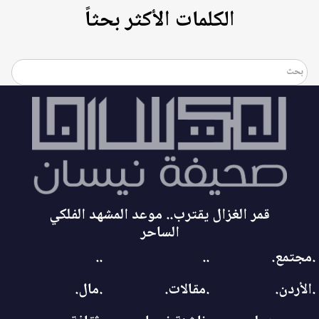
الكلمات الأكثر بحثاً
قمر الغزال يقترب.. موعد المشهد الفلكي
الساحر
.مجتمع.
..
..
.الأردن.
.مقالات.
.مال.