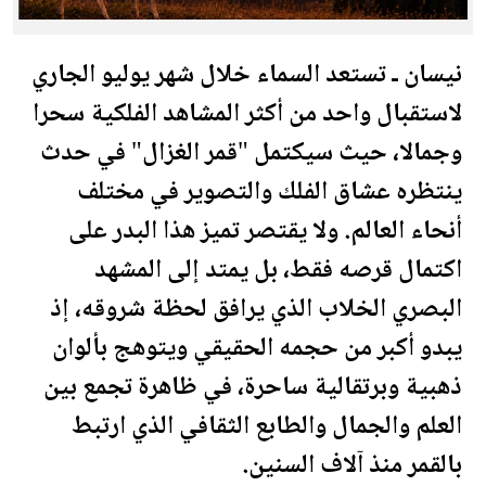
نيسان ـ تستعد السماء خلال شهر يوليو الجاري
لاستقبال واحد من أكثر المشاهد الفلكية سحرا
وجمالا، حيث سي
كتم
ل "قمر الغزال" في حدث
ينتظره عشاق الفلك والتصوير في مختلف
أنحاء العالم. ولا يقتصر تميز هذا البدر على
ا
كتم
ال قرصه فقط، بل يمتد إلى المشهد
البصري الخلاب الذي يرافق
لحظة
شروقه، إذ
يبدو أكبر من حجمه الحقيقي ويتوهج بألوان
ذهبية وبرتقالية ساحرة، في ظاهرة تجمع بين
العلم والجمال والطابع الثقافي الذي ارتبط
بالقمر منذ آلاف السنين.