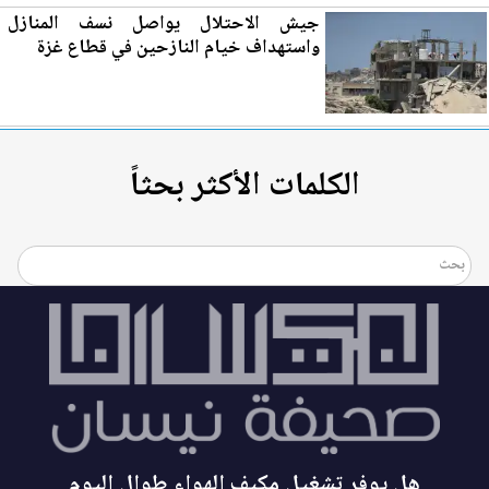
جيش الاحتلال يواصل نسف المنازل
واستهداف خيام النازحين في قطاع غزة
الكلمات الأكثر بحثاً
هل يوفر تشغيل مكيف الهواء طوال اليوم