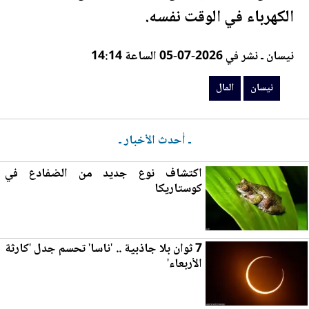
الكهرباء في الوقت نفسه.
نيسان ـ نشر في 2026-07-05 الساعة 14:14
نيسان
المال
ـ أحدث الأخبار ـ
اكتشاف نوع جديد من الضفادع في
كوستاريكا
7 ثوان بلا جاذبية .. 'ناسا' تحسم جدل 'كارثة
الأربعاء'