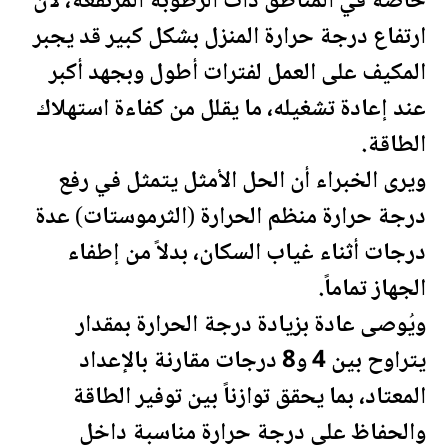
خاصة في المناطق ذات الرطوبة المرتفعة، لأن
ارتفاع درجة حرارة المنزل بشكل كبير قد يجبر
المكيف على العمل لفترات أطول وبجهد أكبر
عند إعادة تشغيله، ما يقلل من كفاءة استهلاك
الطاقة.
ويرى الخبراء أن الحل الأمثل يتمثل في رفع
درجة حرارة منظم الحرارة (الثرموستات) عدة
درجات أثناء غياب السكان، بدلاً من إطفاء
الجهاز تماماً.
ويُوصى عادة بزيادة درجة الحرارة بمقدار
يتراوح بين 4 و8 درجات مقارنة بالإعداد
المعتاد، بما يحقق توازناً بين توفير الطاقة
والحفاظ على درجة حرارة مناسبة داخل