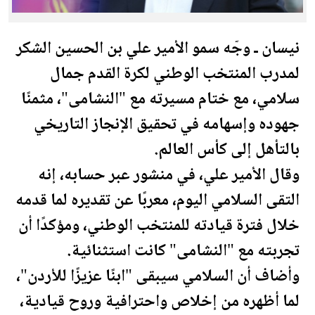
نيسان ـ وجّه سمو الأمير علي بن الحسين الشكر
لمدرب المنتخب الوطني لكرة القدم جمال
سلامي، مع ختام مسيرته مع "النشامى"، مثمنًا
جهوده وإسهامه في تحقيق الإنجاز التاريخي
بالتأهل إلى
كأس العالم
.
وقال الأمير علي، في منشور عبر حسابه، إنه
التقى السلامي اليوم، معربًا عن تقديره لما قدمه
خلال فترة قيادته للمنتخب الوطني، ومؤكدًا أن
تجربته مع "النشامى" كانت استثنائية.
وأضاف أن السلامي سيبقى "ابنًا عزيزًا للأردن"،
لما أظهره من إخلاص واحترافية وروح قيادية،