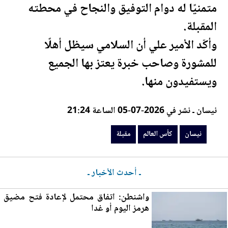
متمنيًا له دوام التوفيق والنجاح في محطته
ال
مقبلة
.
وأكّد الأمير علي أن السلامي سيظل أهلًا
للمشورة وصاحب خبرة يعتز بها الجميع
ويستفيدون منها.
نيسان ـ نشر في 2026-07-05 الساعة 21:24
نيسان
كأس العالم
مقبلة
ـ أحدث الأخبار ـ
واشنطن: اتفاق محتمل لإعادة فتح مضيق
ه
رم
ز اليوم أو غدا