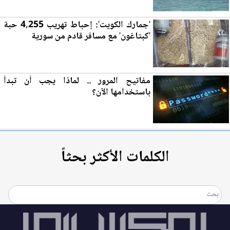
'جمارك الكويت': إحباط تهريب 4,255 حبة
'كبتاغون' مع مسافر قادم من سورية
مفاتيح ال
مرو
ر .. لماذا يجب أن تبدأ
باستخدامها الآن؟
الكلمات الأكثر بحثاً