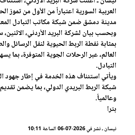
نيسان ـ أعلنت شركة البريد
الأردن
ي، استئناف 
العربية السورية اعتباراً من الأول من تموز ا
مدينة دمشق ضمن شبكة مكاتب التبادل المعتمد
وبحسب بيان لشركة البريد
الأردن
ي، الاثنين، 
بمثابة نقطة الربط الحيوية لنقل الرسائل وال
العالم، عبر الرحلات الجوية المتوفرة، بما ي
التبادل.
ويأتي استئناف هذه الخدمة في إطار جهود ال
شبكة الربط البريدي الدولي، بما يضمن تقديم 
وعالمياً.
بترا
نيسان ـ نشر في 2026-07-06 الساعة 10:11