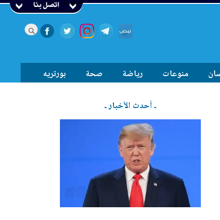
اتصل بنا
سان
منوعات
رياضة
صحة
بورتريه
ـ أحدث الأخبار ـ