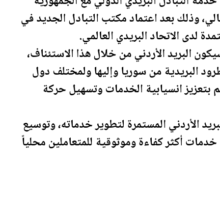
خدمة التبادل البريدي الدولي مع الجمهورية
لحالي، وذلك بعد اعتماد مكتب التبادل الجديد في
ة لدى الاتحاد البريدي العالمي.
سيكون البريد
الأردن
ي من خلال هذا الاستئناف،
طرود البريدية من
سوريا
وإليها ولمختلف دول
سهم بتعزيز انسيابية الخدمات وتسهيل حركة
بريد
الأردن
ي المستمرة لتطوير خدماته، وتوسيع
خدمات أكثر كفاءة وموثوقية للمتعاملين محلياً