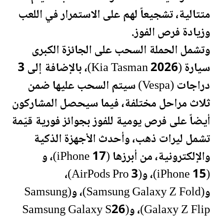
متتالية، تشجيعاً لهم على الاستمرار في اللعب
وزيادة فرص الفوز.
وتشمل الحملة السحب على الجائزة الكبرى
سيارة (Kia Tasman 2026)، بالإضافة إلى 3
دراجات (Vespa) سيتم السحب عليها ضمن
ثلاث مراحل مختلفة، فيما سيحصل المشاركون
أيضاً على فرص
يومية
للفوز بجوائز فورية قيّمة
تشمل ليرات ذهب، وأحدث الأجهزة الذكية
والإلكترونية، من أبرزها (iPhone 17)، و
(iPhone 15)، و(AirPods Pro 3)،
و(Samsung Galaxy Z Fold)، و(Samsung
Galaxy Z Flip)، و(Samsung Galaxy S26