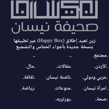
زين تعيد إطلاق (Happy Box) عبر تطبيقها
بنسخة جديدة بأجواء الحماس والتشجيع
.مجتمع.
..
..
.الأردن.
.مقالات.
.مال.
.عربي ودولي.
.ناشئة نيسان.
.ثقافة.
.امرأة نيسان.
.منوعات.
.رياضة.
.صحة.
.بورتريه.