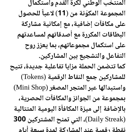
المنتخب الوطني لكرة القدم واستكمال
المجموعة المكوّنة من (11) لاعباً للحصول
على مكافآت إضافية، مع إمكانية مشاركة
البطاقات المكررة مع أصدقائهم لمساعدتهم
على استكمال مجموعاتهم، بما يعزز روح
التفاعل والتشجيع بين المشاركين.
كما تتضمن الحملة مزايا تفاعلية جديدة، تتيح
للمشاركين جمع النقاط الرقمية (Tokens)
واستبدالها عبر المتجر المصغر (Mini Shop)
بمجموعة من الجوائز والمكافآت الحصرية،
بالإضافة إلى ميزة المكافأة ال
يومية
المتتالية
(Daily Streak)، التي تمنح المشتركين 300
نقطة رقمية عند المشاركة لمدة سبعة أيام