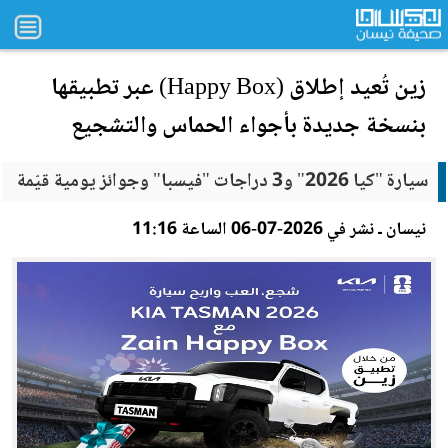
زي
ن تُعيد إطلاق (Happy Box) عبر تطبيقها
بنسخة جديدة بأجواء الحماس والتشجيع
سيارة "كيا 2026" و3 دراجات "فيسبا" وجوائز يومية قيّمة
نيسان ـ نشر في 2026-07-06 الساعة 11:16