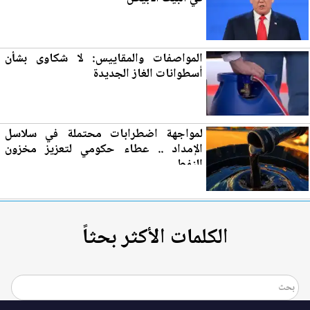
المواصفات والمقاييس: لا شكاوى بشأن
أسطوانات الغاز
الجديدة
لمواجهة اضطرابات محتملة في سلاسل
الإمداد .. عطاء حكومي لتع
زي
ز مخزون
النفط
الكلمات الأكثر بحثاً