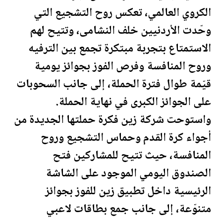
الكروي العالمي، تعكس روح التشجيع التي
وحّدت
الأردن
يين خلف النشامى، وتتيح لهم
الاستمتاع بتجربة مبتكرة تجمع بين الترفيه
وروح المنافسة وفرص الفوز بجوائز
يومية
قيّمة طوال فترة الحملة، إلى جانب السحوبات
على الجوائز الكبرى في نهاية الحملة.
واستوحت شركة زين فكرة حملتها
الجديدة
من
أجواء كرة القدم وحماس التشجيع وروح
المنافسة، حيث تتيح للمشاركين فتح
الصندوق اليومي الموجود على الشاشة
الرئيسية داخل تطبيق زين للفوز بجوائز
متنوّعة، إلى جانب جمع بطاقات لاعبي