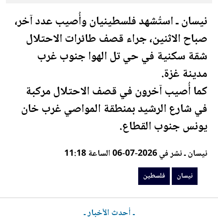
نيسان ـ استُشهد
فلسطين
يان وأُصيب عدد آخر،
صباح الاثنين، جراء قصف طائرات الاحتلال
شقة سكنية في حي تل الهوا جنوب غرب
مدينة غزة.
كما أُصيب آخرون في قصف الاحتلال مركبة
في شارع الرشيد بمنطقة المواصي غرب خان
يونس جنوب القطاع.
نيسان ـ نشر في 2026-07-06 الساعة 11:18
نيسان
فلسطين
ـ أحدث الأخبار ـ