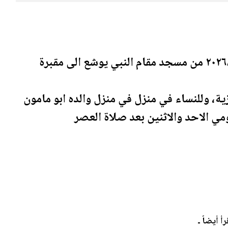
وشيع الفقيد بعد صلاة مغرب اليوم الاحد ٢٠٢٦/٧/٥ من مسجد مقام النبي يوشع الى مقبرة
ة، وللنساء في منزل في منزل والده ابو مامون
مي الاحد والاثنين بعد صلاة العصر
رأ أيضاً ـ