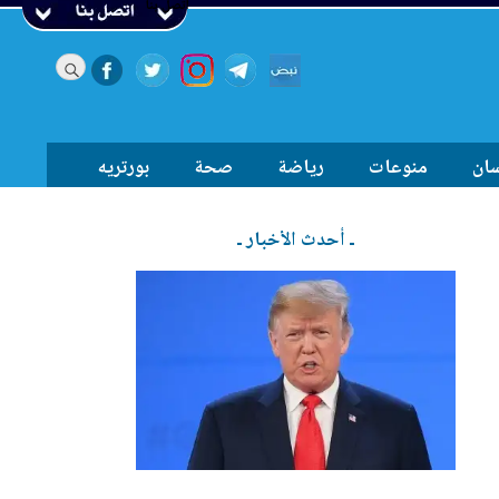
اتصل بنا
سان
منوعات
رياضة
صحة
بورتريه
ـ أحدث الأخبار ـ