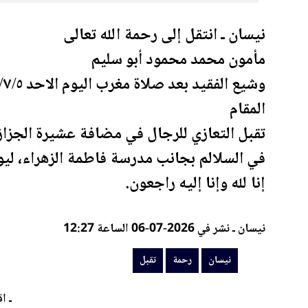
نيسان ـ انتقل إلى
رحمة
الله تعالى
مأمون محمد محمود أبو سليم
المقام
تقبل
التعازي للرجال في مضافة عشيرة الجزازي
في السلالم بجانب مدرسة فاطمة الزهراء، ليو
إنا لله وإنا إليه راجعون.
نيسان ـ نشر في 2026-07-06 الساعة 12:27
نيسان
رحمة
تقبل
ـ اق