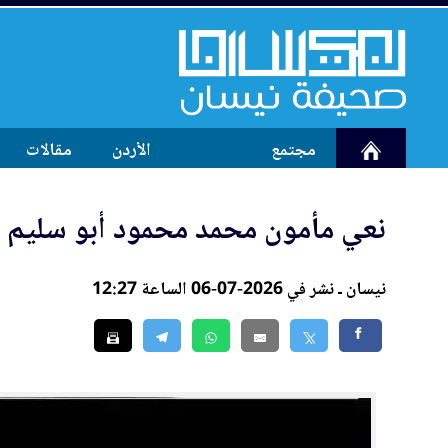
مجتمع
الأردن
مقالات
ن
عي
مأمون محمد محمود أبو سليم
نيسان ـ نشر في 2026-07-06 الساعة 12:27