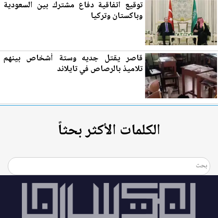
توقيع اتفاقية دفاع مشترك بين السعودية
وباكستان وتركيا
قاصر يقتل جديه وستة أشخاص بينهم
تلاميذ بالرصاص في تايلاند
الكلمات الأكثر بحثاً