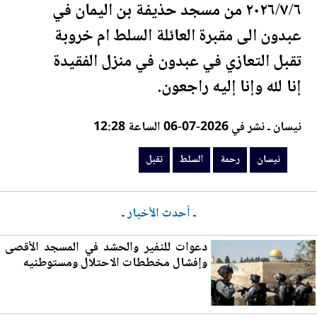
٢٠٢٦/٧/٦ من مسجد حذيفة بن اليمان في
عبدون الى مقبرة العائلة
السلط
ام خروبة
تقبل
التعازي في عبدون في منزل الفقيدة
إنا لله وإنا إليه راجعون.
نيسان ـ نشر في 2026-07-06 الساعة 12:28
نيسان
رحمة
السلط
تقبل
ـ أحدث الأخبار ـ
دعوات للنفير والحشد في المسجد الأقصى
وإفشال مخططات الاحتلال ومستوطنيه