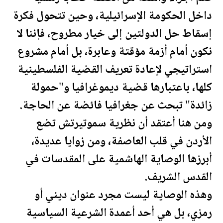
داخل الحكومة الإسرائيلية، وحين تتحول فكرة
إسقاط حل الدولتين إلى خيار مطروح، فإننا لا
نكون أمام أزمة مؤقتة وعابرة، بل أمام مشروع
استراتيجي لإعادة تعريف القضية ال
فلسطين
ية
كلها، باعتبارها قضية ديموغرافيا و"حمولة
زائدة" تبحث عن جغرافيا فائضة عن الحاجة.
ومن هنا أعتقد أن نظرية سموتيرتش تضع
الأردن
في قلب العاصفة، ومن زوايا عديدة،
أبرزها الوصاية
الهاشمية
على المقدسات في
القدس الشريف.
وهذه الوصاية ليست مجرد عنوان ديني أو
رمزي، بل هي أحد أعمدة الشرعية السياسية