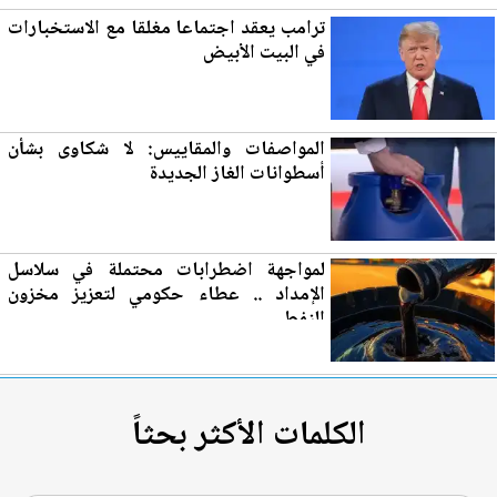
ترامب يعقد اجتماعا مغلقا مع الاستخبارات
في ا
لب
يت الأبيض
المواصفات والمقاييس: لا شكاوى بشأن
أسطوانات الغاز
الجديدة
لمواجهة اضطرابات محتملة في سلاسل
الإمداد .. عطاء حكومي لتع
زي
ز مخزون
النفط
الكلمات الأكثر بحثاً