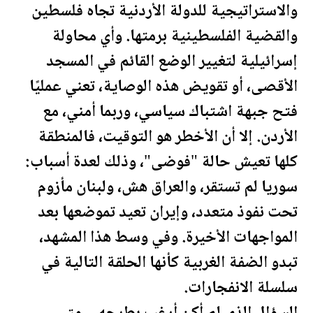
والاستراتيجية للدولة
الأردن
ية تجاه
فلسطين
والقضية ال
فلسطين
ية برمتها. وأي محاولة
إسرائيلية لتغيير الوضع القائم في المسجد
الأقصى، أو تقويض هذه الوصاية، تعني عمليًا
فتح جبهة اشتباك سياسي، وربما أمني، مع
الأردن
. إلا أن الأخطر هو التوقيت، فالمنطقة
كلها تعيش حالة "فوضى"، وذلك لعدة أسباب:
سوريا
لم تستقر، و
العراق
هش، ولبنان مأزوم
تحت نفوذ متعدد، وإيران تعيد تموضعها بعد
المواجهات الأخيرة. وفي وسط هذا المشهد،
تبدو الضفة الغربية كأنها الحلقة التالية في
سلسلة الانفجارات.