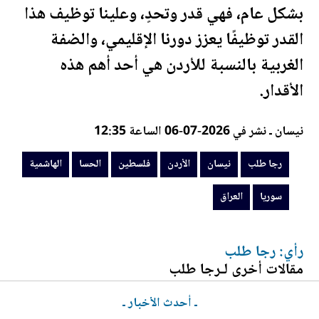
بشكل عام، فهي قدر وتحدٍ، وعلينا توظيف هذا
القدر توظيفًا يعزز دورنا الإقليمي، والضفة
الغربية بالنسبة للأردن هي أحد أهم هذه
الأقدار.
نيسان ـ نشر في 2026-07-06 الساعة 12:35
رجا طلب
نيسان
الأردن
فلسطين
الحسا
الهاشمية
سوريا
العراق
رأي: رجا طلب
مقالات أخرى لـرجا طلب
ـ أحدث الأخبار ـ