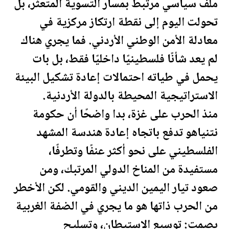
ملف سياسي مرتبط بمسار التسوية المتعثر، بل
تحولت اليوم إلى نقطة ارتكاز مركزية في
معادلة الأمن الوطني
الأردن
ي. فما يجري هناك
لم يعد شأنًا
فلسطين
يًا داخليًا فقط، بل بات
يحمل في طياته احتمالات إعادة تشكيل البيئة
الاستراتيجية المحيطة بالدولة
الأردن
ية.
منذ الحرب على غزة، بدا واضحًا أن حكومة
نتنياهو تدفع باتجاه إعادة هندسة المشهد
ال
فلسطين
ي على نحو أكثر عنفًا وتطرفًا،
مستفيدة من المناخ الدولي المرتبك، ومن
صعود تيار اليمين الديني والقومي. لكن الأخطر
من الحرب ذاتها هو ما يجري في الضفة الغربية
بصمت: توسيع الاستيطان، وتسليح