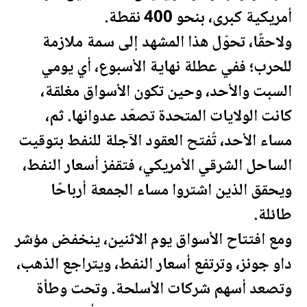
أمريكية كبرى، بنحو 400 نقطة.
ولاحقًا، تحوّل هذا المشهد إلى سمة ملازمة
للحرب؛ ففي عطلة نهاية الأسبوع، أي يومي
السبت والأحد، وحين تكون الأسواق مغلقة،
كانت
الولايات المتحدة
تصعّد عدوانها. ثم،
مساء الأحد، تُفتح العقود الآجلة للنفط بتوقيت
الساحل الشرقي الأمريكي، فتقفز أسعار
النفط
،
ويحقق الذين اشتروا مساء الجمعة أرباحًا
طائلة.
ومع افتتاح الأسواق يوم الاثنين، ينخفض مؤشر
داو جونز، وترتفع أسعار
النفط
، ويتراجع الذهب،
وتصعد أسهم شركات الأسلحة. وتحت وطأة