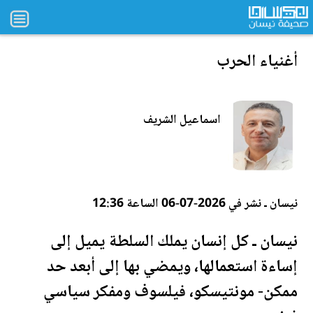
أغنياء الحرب
اسماعيل الشريف
نيسان ـ نشر في 2026-07-06 الساعة 12:36
نيسان ـ كل إنسان يملك السلطة يميل إلى
إساءة استعمالها، ويمضي بها إلى أبعد حد
ممكن- مونتيسكو، فيلسوف ومفكر سياسي