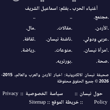
أغنياء الحرب ـ بقلم: اسماعيل الشريف
.مجتمع.
..
..
.الأردن.
.مقالات.
.مال.
.عربي ودولي.
.ناشئة نيسان.
.ثقافة.
.امرأة نيسان.
.منوعات.
.رياضة.
.صحة.
.بورتريه.
صحيفة نيسان الالكترونية: اخبار الأردن والعرب والعالم، 2015-
2026 © جميع الحقوق محفوظة
حول نيسان ::
سياسة الخصوصية :: Privacy
Policy
:: خريطة الموقع :: Sitemap