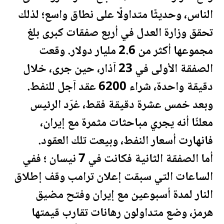
الناس، وحديثًا متداولًا على نطاق واسع؛ لذلك
تحقق وزارة العدل في أربع صفقات كبرى بلغ
مجموعها أكثر من 2.6 مليار دولار. وقعت
الصفقة الأولى في 23 آذار، حين جرى، خلال
دقيقة واحدة، شراء 6200 عقد آجل للنفط.
وبعد خمس عشرة دقيقة فقط، غرّد الرئيس
معلنًا أنه يجري مباحثات مثمرة مع إيران،
فانهارت أسعار
النفط
، وبيعت تلك العقود.
أما الصفقة الثانية فكانت في 7
نيسان
؛ ففي
الساعات التي سبقت إ
علان
ترامب
وقف إطلاق
النار لمدة أسبوعين مع إيران وفتح مضيق
هرمز، وضع متداولون رهانات تقارب قيمتها