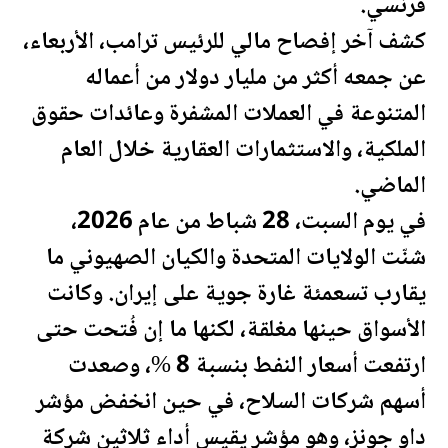
فرنسي.
كشف آخر إفصاح مالي للرئيس
ترامب
، الأربعاء،
عن جمعه أكثر من مليار دولار من أعماله
المتنوعة في العملات المشفرة وعائدات حقوق
الملكية، والاستثمارات العقارية خلال العام
الماضي.
في يوم السبت، 28 شباط من عام 2026،
شنّت
الولايات المتحدة
والكيان الصهيوني ما
يقارب تسعمئة غارة جوية على إيران. وكانت
الأسواق حينها مغلقة، لكنها ما إن فُتحت حتى
ارتفعت أسعار
النفط
بنسبة 8 %، وصعدت
أسهم شركات السلاح، في حين انخفض مؤشر
داو جونز، وهو مؤشر يقيس أداء ثلاثين شركة