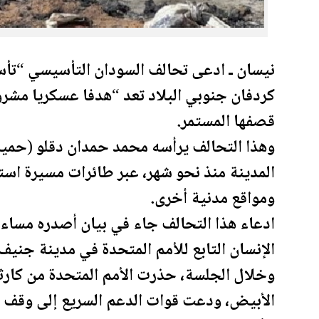
نيسان ـ ادعى تحالف
السودان
التأسيسي “تأسي
كردفان جنوبي البلاد تعد “هدفا عسكريا مشر
قصفها المستمر.
وهذا التحالف يرأسه محمد حمدان دقلو (حميد
المدينة منذ نحو شهر، عبر طائرات مسيرة اس
ومواقع مدنية أخرى.
ادعاء هذا التحالف جاء في بيان أصدره مسا
الإنسان التابع للأمم المتحدة في مدينة جني
وخلال الجلسة، حذرت الأمم المتحدة من كار
الأبيض، ودعت قوات الدعم السريع إلى وقف ه