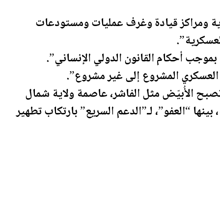
ية ومراكز قيادة وغرف عمليات ومستودعات
لعسكرية”.
موجب أحكام القانون الدولي الإنساني”.
 العسكري المشروع إلى غير مشروع”.
صبح الأُبيّض مثل الفاشر، عاصمة ولاية شمال
بينها “العفو”، لـ”الدعم السريع” بارتكاب تطهير