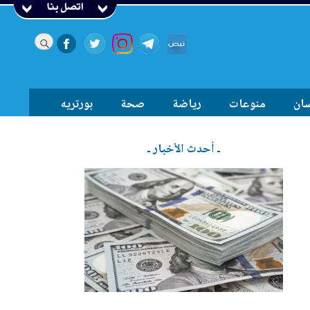
اتصل بنا
سان
منوعات
رياضة
صحة
بورتريه
ـ أحدث الأخبار ـ