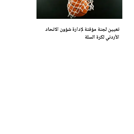
ت
عي
ين لجنة مؤقتة لإدارة شؤون الاتحاد
الأردني لكرة السلة