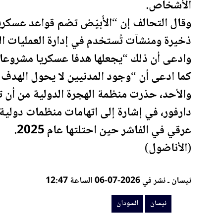
الأشخاص.
وقال التحالف إن “الأُبيّض تضم قواعد عسكر
ذخيرة ومنشآت تُستخدم في إدارة العمليات ا
وادعى أن ذلك “يجعلها هدفا عسكريا مشروعا ب
كما ادعى أن “وجود المدنيين لا يحول الهدف
والأحد، حذرت منظمة الهجرة الدولية من أن ت
دارفور، في إشارة إلى اتهامات منظمات دولية، 
عرقي في الفاشر حين احتلتها عام 2025.
(الأناضول)
نيسان ـ نشر في 2026-07-06 الساعة 12:47
نيسان
السودان