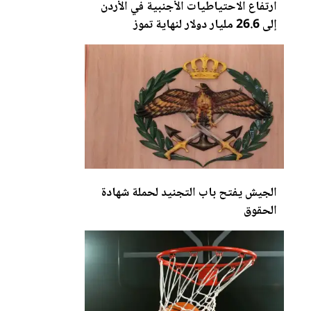
ارتفاع الاحتياطيات الأجنبية في
الأردن
إلى 26.6 مليار دولار لنهاية تموز
الجيش يفتح باب التجنيد لحملة شهادة
الحقوق