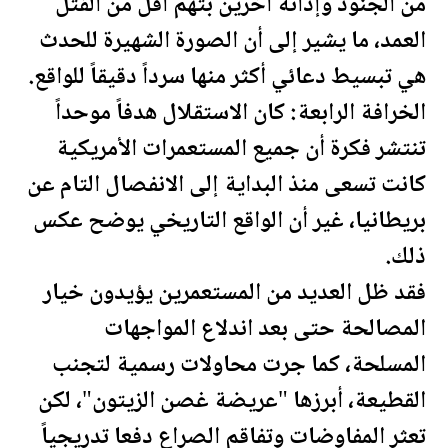
من الجنود وإدانة آخرين بتهم أقل من القتل
العمد، ما يشير إلى أن الصورة الشهيرة للحدث
هي تبسيط دعائي أكثر منها سرداً دقيقاً للواقع.
الخرافة الرابعة: كان الاستقلال هدفاً موحداً
تنتشر فكرة أن جميع المستعمرات الأمريكية
كانت تسعى منذ البداية إلى الانفصال التام عن
بريطانيا، غير أن الواقع التاريخي يوضح عكس
ذلك.
فقد ظل العديد من المستعمرين يؤيدون خيار
المصالحة حتى بعد اندلاع المواجهات
المسلحة، كما جرت محاولات رسمية لتجنب
القطيعة، أبرزها "عريضة غصن الزيتون"، لكن
تعثر المفاوضات وتفاقم الصراع دفعا تدريجياً