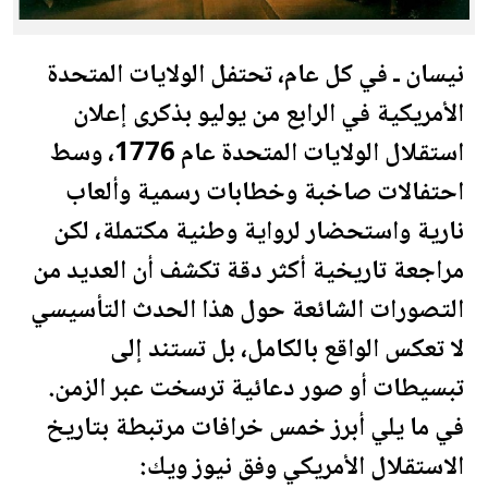
نيسان ـ في كل عام، تحتفل
الولايات المتحدة
الأمريكية في الرابع من يوليو بذكرى إ
علان
استقلال
الولايات المتحدة
عام 1776، وسط
احتفالات صاخبة وخطابات رسمية وألعاب
نارية واستحضار لرواية وطنية م
كتم
لة، لكن
مراجعة تاريخية أكثر دقة تكشف أن العديد من
التصورات الشائعة حول هذا الحدث التأسيسي
لا تعكس الواقع بالكامل، بل تستند إلى
تبسيطات أو صور دعائية ترسخت عبر الزمن.
في ما يلي أبرز خمس خرافات مرتبطة بتاريخ
الاستقلال الأمريكي وفق نيوز ويك: