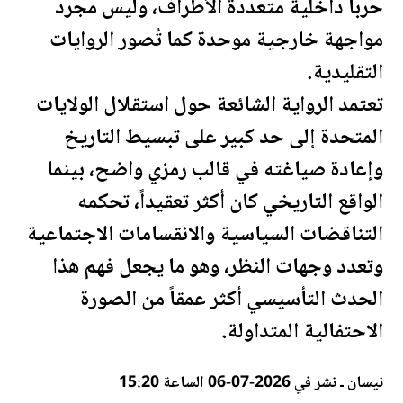
حربًا داخلية متعددة الأطراف، وليس مجرد
مواجهة خارجية موحدة كما تُصور الروايات
التقليدية.
تعتمد الرواية الشائعة حول استقلال
الولايات
المتحدة
إلى حد كبير على تبسيط التاريخ
وإعادة صياغته في قالب رمزي واضح، بينما
الواقع التاريخي كان أكثر تعقيداً، تحكمه
التناقضات السياسية والانقسامات الاجتماعية
وتعدد وجهات النظر، وهو ما يجعل فهم هذا
الحدث التأسيسي أكثر عمقاً من الصورة
الاحتفالية المتداولة.
نيسان ـ نشر في 2026-07-06 الساعة 15:20