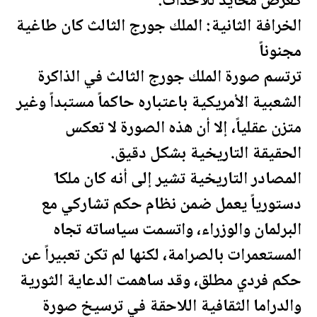
كعرض محايد للأحداث.
الخرافة الثانية: الملك جورج الثالث كان طاغية
مجنوناً
ترتسم صورة الملك جورج الثالث في الذاكرة
الشعبية الأمريكية باعتباره حاكماً مستبداً وغير
متزن عقلياً، إلا أن هذه الصورة لا تعكس
الحقيقة التاريخية بشكل دقيق.
المصادر التاريخية تشير إلى أنه كان
ملكا
دستورياً يعمل ضمن نظام حكم تشاركي مع
البرلمان والوزراء، واتسمت سياساته تجاه
المستعمرات بالصرامة، لكنها لم تكن تعبيراً عن
حكم فردي مطلق، وقد ساهمت الدعاية الثورية
والدراما الثقافية اللاحقة في ترسيخ صورة