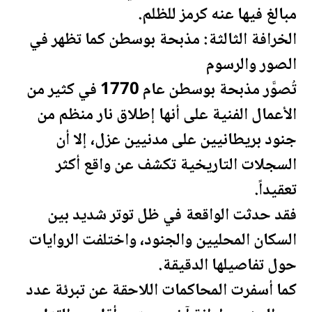
مبالغ فيها عنه كرمز للظلم.
الخرافة الثالثة: مذبحة بوسطن كما تظهر في
الصور والرسوم
تُصوَّر مذبحة بوسطن عام 1770 في كثير من
الأعمال الفنية على أنها إطلاق نار منظم من
جنود بريطانيين على مدنيين عزل، إلا أن
السجلات التاريخية تكشف عن واقع أكثر
تعقيداً.
فقد حدثت الواقعة في ظل توتر شديد بين
السكان المحليين والجنود، واختلفت الروايات
حول تفاصيلها الدقيقة.
كما أسفرت المحاكمات اللاحقة عن تبرئة عدد