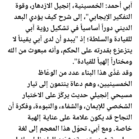
آبي أحمد: الخمسينية، إنجيل الازدهار، وقوة
التفكير الإيجابي"، إلى شرح كيف يؤدي البعد
الديني دوراً أساسياً في تشكيل رؤية آبي
للقيادة والسلطة؛ إذ "يبدو أن لدى آبي يقيناً لا
يتزعزع بقدرته على الحكم، وأنه مبعوث من الله
ومختاراً إلهياً للقيادة".
وقد غذّى هذا البناء عدد من الوعّاظ
الخمسينيين، وهم دعاة ينتمون إلى تيار
مسيحي إنجيلي حديث يركّز على الاختبار
الشخصي للإيمان، والشفاء، والنبوءة، وفكرة أن
النجاح قد يكون علامة على عناية إلهية
خاصة. ومع آبي، تحوّل هذا المعجم إلى لغة