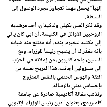
إلهياً" يحمل مهمة تتجاوز مجرد الوصول إلى
السلطة.
وقد ذكر القس بكيلي ولدكيدان، أحد مرشديه
الروحيين الأوائل في الكنيسة، أن آبي كان يأتي
إلى مكتبه ليخبره، بثقة، أنه مقتنع منذ شبابه
بأنه مقدّر له أن يصبح رئيساً للوزراء. ومع
السنين، واجه كثيرون، من زملائه في الحزب
إلى مسؤولين أجانب، هذا المزيج نفسه من
الثقة والهوس الحتمي بالنفس الممزوج
بإحساس ديني بالرسالة.
وتذهب مقالة أكاديمية صادرة عن جامعة
كامبريدج، بعنوان "دين رئيس الوزراء الإثيوبي