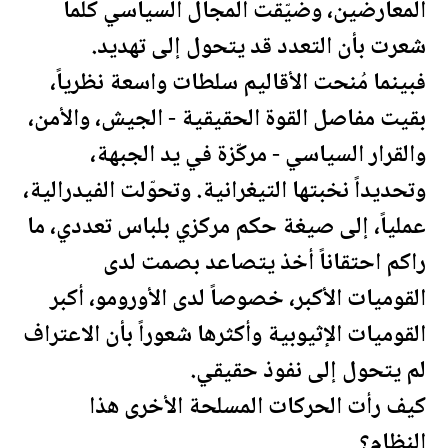
المعارضين، وضيّقت المجال السياسي كلما
شعرت بأن التعدد قد يتحول إلى تهديد.
فبينما مُنحت الأقاليم سلطات واسعة نظرياً،
بقيت مفاصل القوة الحقيقية - الجيش، والأمن،
والقرار السياسي - مركّزة في يد الجبهة،
وتحديداً نخبتها التيغرانية. وتحوّلت الفيدرالية،
عملياً، إلى صيغة حكم مركزي بلباس تعددي، ما
راكم احتقاناً أخذ يتصاعد بصمت لدى
القوميات الأكبر، خصوصاً لدى الأورومو، أكبر
القوميات الإثيوبية وأكثرها شعوراً بأن الاعتراف
لم يتحول إلى نفوذ حقيقي.
كيف رأت الحركات المسلحة الأخرى هذا
النظام؟