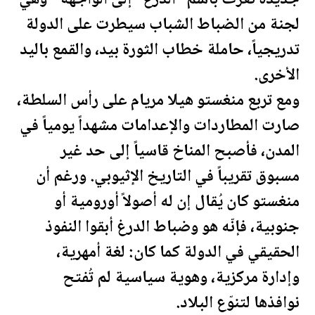
لجنة من الضباط الشباب سيطرت على الدولة
تدريجياً، حاملة خطاب الثورة بيد، والقمع باليد
الأخرى.
ومع تربع منغستو هيلا مريام على رأس السلطة،
صارت المطاردات والإعدامات مشهداً يومياً في
المدن، فأصبح المناخ قاسياً إلى حد غير
مسبوق تقريباً في التاريخ الإثيوبي. ورغم أن
منغستو كان يُقال إن له أصولاً أورومية أو
جنوبية، فإنّه هو وضباط الدرغ أبقوا النفوذ
الحقيقي في الدولة كما كان: لغة أمهرية،
وإدارة مركزية، وهوية سياسية لم تُفتح
نوافذها لتنوّع البلاد.