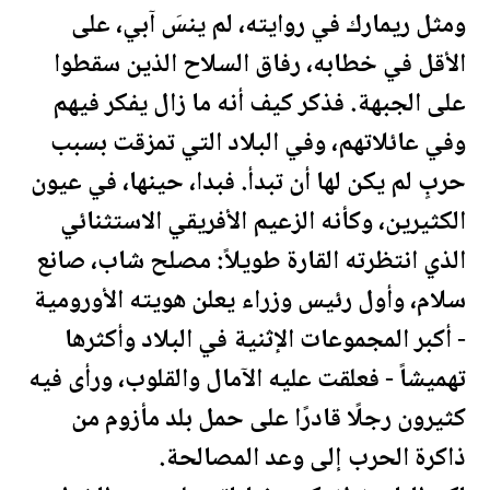
ومثل ريمارك في روايته، لم ينسَ آبي، على
الأقل في خطابه، رفاق السلاح الذين سقطوا
على الجبهة. فذكر كيف أنه ما زال يفكر فيهم
وفي عائلاتهم، وفي البلاد التي تمزقت بسبب
حربٍ لم يكن لها أن تبدأ. فبدا، حينها، في عيون
الكثيرين، وكأنه الزعيم الأفريقي الاستثنائي
الذي انتظرته القارة طويلاً: مصلح شاب، صانع
سلام، وأول رئيس وزراء يعلن هويته الأورومية
- أكبر المجموعات الإثنية في البلاد وأكثرها
تهميشاً - فعلقت عليه الآمال والقلوب، ورأى فيه
كثيرون رجلًا قادرًا على حمل بلد مأزوم من
ذاكرة الحرب إلى وعد المصالحة.