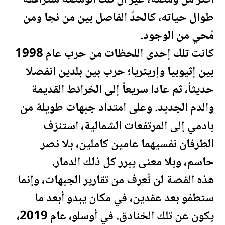
طوال حياته، كالحدّ الفاصل بين من نجا ومن
مُحي من الوجود.
كانت تلك إحدى اللحظات من حرب عام 1998
بين إثيوبيا وإريتريا؛ حرب بين بلدين انفصلا
حديثاً، ثم عادا سريعاً إلى الخرائط القديمة
والدم الجديد. وعلى امتداد جبهات طويلة من
بادمي إلى المرتفعات الشمالية، استنزف
الطرفان نفسيهما عامين كاملين، بلا نصر
حاسم، وبلا معنى يبرر كل ذلك الدمار.
هذه القصة لن تُعرف من تقارير الجبهات، وإنما
ستطفو بعد عقدين، في مكان يبدو أبعد ما
يكون عن تلك الخنادق. في أوسلو، عام 2019،