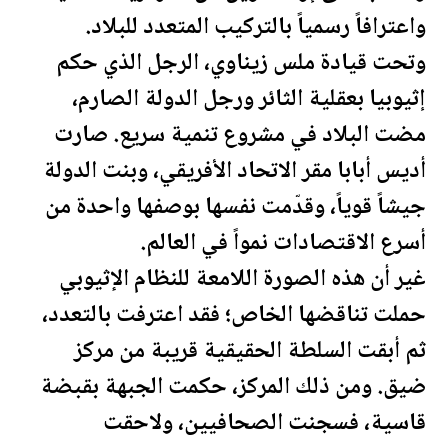
واعترافاً رسمياً بالتركيب المتعدد للبلاد.
وتحت قيادة ملس زيناوي، الرجل الذي حكم
إثيوبيا بعقلية الثائر ورجل الدولة الصارم،
مضت البلاد في مشروع تنمية سريع. صارت
أديس أبابا مقر الاتحاد الأفريقي، وبنت الدولة
جيشاً قوياً، وقدّمت نفسها بوصفها واحدة من
أسرع الاقتصادات نمواً في العالم.
غير أن هذه الصورة اللامعة للنظام الإثيوبي
حملت تناقضها الخاص؛ فقد اعترفت بالتعدد،
ثم أبقت السلطة الحقيقية قريبة من مركز
ضيق. ومن ذلك المركز، حكمت الجبهة بقبضة
قاسية، فسجنت الصحافيين، ولاحقت