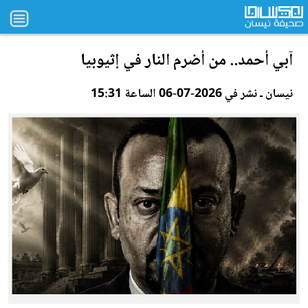
آبي أحمد.. من أض
رم
النار في إثيوبيا
نيسان ـ نشر في 2026-07-06 الساعة 15:31