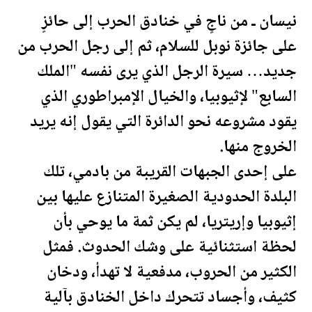
نيسان ـ من ناجٍ في خنادق الحرب إلى حائزٍ
على جائزة نوبل للسلام، ثم إلى رجل الحرب من
جديد… سيرة الرجل الذي يرى نفسه "الملك
السابع" لإثيوبيا، والخيال الإمبراطوري الذي
يقود مشروعه نحو الدائرة التي يقول إنه يريد
الخروج منها.
على إحدى الجبهات القريبة من بادمي، تلك
البلدة الحدودية الصغيرة المتنازع عليها بين
إثيوبيا وإريتريا، لم يكن ثمة ما يوحي بأن
لحظة
استثنائية على وشك الحدوث. فمثل
الكثير من الحروب، مدفعية لا تهدأ، ودخان
كثيف، وأجساد تتحرك داخل الخنادق بآلية