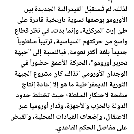
لذلك، لم تُستقبَل الفيدرالية
الجديدة
بين
الأورومو بوصفها تسوية تاريخية قادرة على
طيّ إرث المركزية، وإنما بدت، في نظر قطاع
واسع من حركتهم السياسية، ترتيباً سلطوياً
جديداً بلغة أكثر نعومة. فبالنسبة إلى "جبهة
تحرير أورومو"، الحركة الأعمق حضوراً في
الوجدان الأورومي آنذاك، كان مشروع الجبهة
الثورية الديمقراطية ما هو إلا إعادة إنتاج
منقّحة لاحتكار السلطة؛ حيث تختلط حدود
الدولة بالحزب والأجهزة، وتُدار أوروميا عبر
الاعتقال، وإضعاف القيادات المحلية، والقبض
على مفاصل الحكم القاعدي.