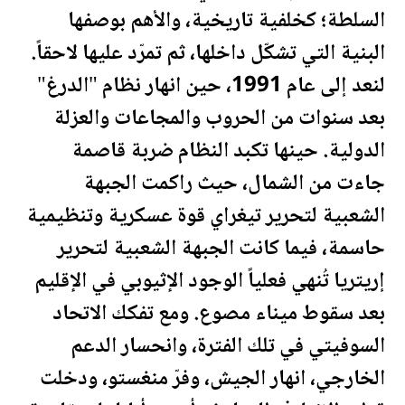
السلطة؛ كخلفية تاريخية، والأهم بوصفها
البنية التي تشكّل داخلها، ثم تمرّد عليها لاحقاً.
لنعد إلى عام 1991، حين انهار نظام "الدرغ"
بعد سنوات من الحروب والمجاعات والعزلة
الدولية. حينها تكبد النظام ضربة قاصمة
جاءت من الشمال، حيث راكمت الجبهة
الشعبية لتحرير تيغراي قوة عسكرية وتنظيمية
حاسمة، فيما كانت الجبهة الشعبية لتحرير
إريتريا تُنهي فعلياً الوجود الإثيوبي في الإقليم
بعد سقوط ميناء مصوع. ومع تفكك الاتحاد
السوفيتي في تلك الفترة، وانحسار الدعم
الخارجي، انهار الجيش، وفرّ منغستو، ودخلت