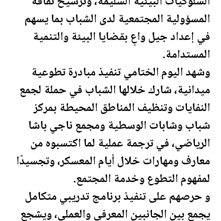
السلوكيات البيئية السليمة، وترسيخ ثقافة
المسؤولية المجتمعية لدى الشباب بما يسهم
في إعداد جيل واعٍ بقضايا البيئة والتنمية
المستدامة.
وشهد اليوم الختامي تنفيذ مبادرة تطوعية
ميدانية، شارك خلالها الشباب في حملة لجمع
النفايات وتنظيف المناطق المحيطة بمركز
شباب وشابات الوسطية ومجمع ناجي باشا
الرياضي، في ترجمة عملية لما اكتسبوه من
معارف ومهارات خلال أيام المعسكر، وتجسيدًا
لمفهوم التطوع وخدمة المجتمع.
و حرصهم على تنفيذ برنامج تدريبي متكامل
يجمع بين الجانبين المعرفي والعملي، ويشجع