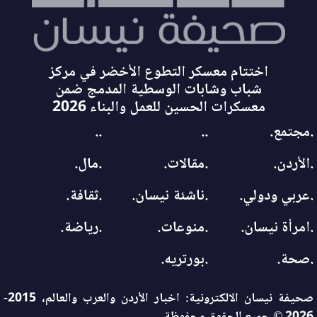
اختتام معسكر التطوع الأخضر في مركز
شباب وشابات الوسطية المدمج ضمن
معسكرات الحسين للعمل والبناء 2026
.مجتمع.
..
..
.الأردن.
.مقالات.
.مال.
.عربي ودولي.
.ناشئة نيسان.
.ثقافة.
.امرأة نيسان.
.منوعات.
.رياضة.
.صحة.
.بورتريه.
صحيفة نيسان الالكترونية: اخبار الأردن والعرب والعالم، 2015-