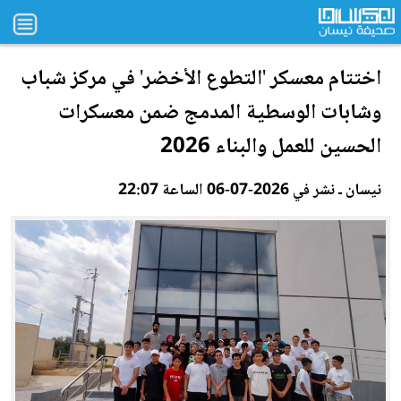
اختتام معسكر 'التطوع الأخضر' في مركز شباب
وشابات الوسطية المدمج ضمن معسكرات
الحسين للعمل وا
لب
ناء 2026
نيسان ـ نشر في 2026-07-06 الساعة 22:07