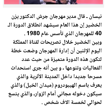
نيسان ـ قال مدير مهرجان
جرش
الدكتور يزن
الخضير إن هذا العام سيشهد انطلاق الدورة الـ
40 للمهرجان الذي تأسس عام 1980 .
وبين الخضير خلال تصريحات لقناة المملكة
اليوم الإثنين أن إدارة المهرجان وضعت خطة
لتكون هذه الدورة متميزة من حيث عدد
الفعاليات وتنوعها ، و بين أنه جرى استحداث
مسرحا جديدا داخل المدينة الأثرية والذي
يعرف باسم الهيبودروم (ميدان الخيل) والذي
سيكون دخوله مجاني أمام الزوار، والذي يتسع
لحوالي لخمسة الاف شخص .