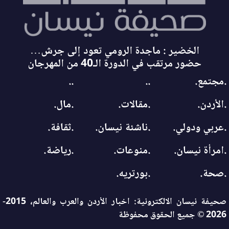
الخضير : ماجدة الرومي تعود إلى جرش…
حضور مرتقب في الدورة الـ40 من المهرجان
.مجتمع.
..
..
.الأردن.
.مقالات.
.مال.
.عربي ودولي.
.ناشئة نيسان.
.ثقافة.
.امرأة نيسان.
.منوعات.
.رياضة.
.صحة.
.بورتريه.
صحيفة نيسان الالكترونية: اخبار الأردن والعرب والعالم، 2015-
2026 © جميع الحقوق محفوظة