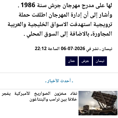
لها على مدرج مهرجان
جرش
سنة 1986 .
وأشار إلى أن إدارة المهرجان اطلقت حملة
ترويجية استهدفت الاسواق الخليجية والعربية
المجاورة، بالاضافة إلى السوق المحلي .
نيسان ـ نشر في 2026-07-06 الساعة 22:12
نيسان
جرش
عمان
ـ أحدث الأخبار ـ
نفاد مخزون الصواريخ الأميركية يفجر
خلافا بين ترامب وا
لب
نتاغون