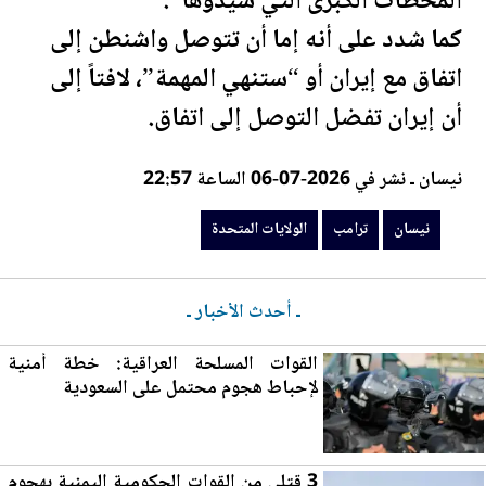
المحطات الكبرى التي شيّدوها”.
كما شدد على أنه إما أن تتوصل واشنطن إلى
اتفاق مع إيران أو “ستنهي المهمة”، لافتاً إلى
أن إيران تفضل التوصل إلى اتفاق.
نيسان ـ نشر في 2026-07-06 الساعة 22:57
نيسان
ترامب
الولايات المتحدة
ـ أحدث الأخبار ـ
القوات المسلحة العراقية: خطة أمنية
لإحباط هجوم محتمل على السعودية
3 قتلى من القوات الحكومية اليمنية بهجوم