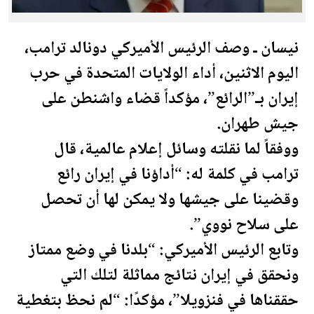
نيسان ـ وصف الرئيس الأميركي دونالد
ترامب
،
اليوم الاثنين، أداء
الولايات المتحدة
في حرب
إيران بـ”الرائع”، مؤكداً قضاء واشنطن على
جيش طهران.
ووفقاً لما نقلته وسائل إعلام عالمية، قال
ترامب
في كلمة له: “أداؤنا في إيران رائع
وقضينا على جيشها ولا يمكن لها أن تحصل
على سلاح نووي”.
وتابع الرئيس الأميركي: “بلدنا في وضع ممتاز
ونحقق في إيران نتائج مماثلة لتلك التي
حققناها في فنزويلا”، مؤكدًا: “لم نحظ بتغطية