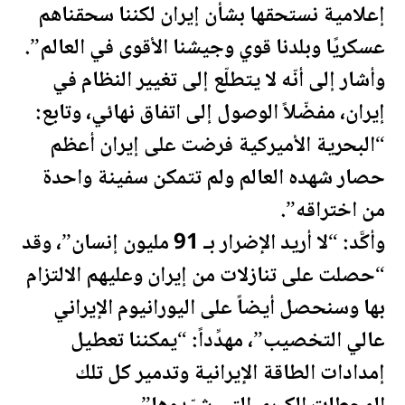
إعلامية نستحقها بشأن إيران لكننا سحقناهم
عسكريًا وبلدنا قوي وجيشنا الأقوى في العالم”.
وأشار إلى أنّه لا يتطلّع إلى تغيير النظام في
إيران، مفضّلاً الوصول إلى اتفاق نهائي، وتابع:
“البحرية الأميركية فرضت على إيران أعظم
حصار شهده العالم ولم تتمكن سفينة واحدة
من اختراقه”.
وأكَّد: “لا أريد الإضرار بـ 91 مليون إنسان”، وقد
“حصلت على تنازلات من إيران وعليهم الالتزام
بها وسنحصل أيضاً على اليورانيوم الإيراني
عالي التخصيب”، مهدِّداً: “يمكننا تعطيل
إمدادات الطاقة الإيرانية وتدمير كل تلك