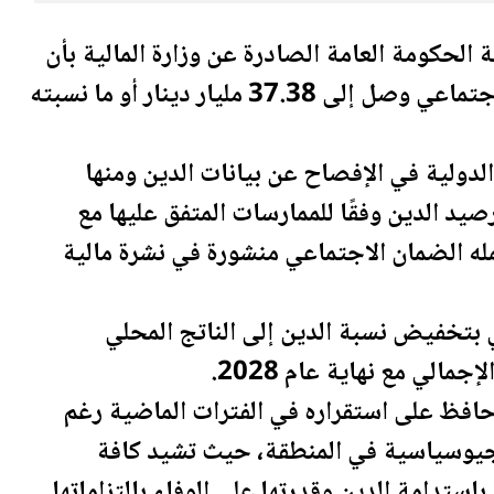
ية الحكومة العامة الصادرة عن وزارة
المال
ية بأن
اجتماعي
وصل إلى 37.38 مليار دينار أو ما نسبته
 الدولية في الإفصاح عن بيانات الدين ومنها
د الدين وفقًا للممارسات المتفق عليها مع
له
الضمان الاجتماعي
منشورة في نشرة مالية
 بتخفيض نسبة الدين إلى الناتج المحلي
افظ على استقراره في الفترات الماضية رغم
لجيوسياسية في المنطقة، حيث تشيد كافة
باستدامة الدين وقدرتها على الوفاء بالتزاماتها