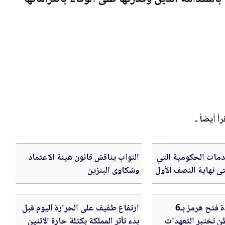
رأ أيضاً ـ
لخدمات الحكومية التي
النواب يناقش قانون هيئة الاعتماد
ى نهاية النصف الأول
وشكاوى البنزين
إيران تربط إعادة فتح هرمز بـ6
ارتفاع طفيف على الحرارة اليوم قبل
 تختبر التعهدات
بدء تأثر المملكة بكتلة حارة الاثنين