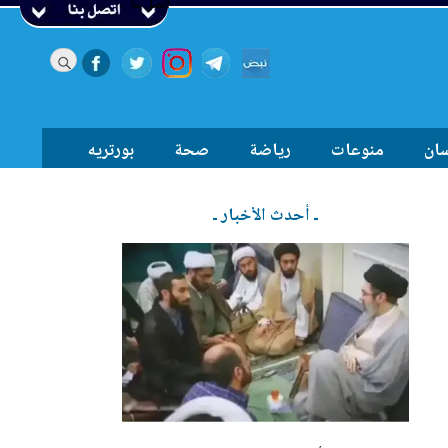
اتصل بنا
سان
منوعات
رياضة
صحة
بورتريه
ـ أحدث الأخبار ـ