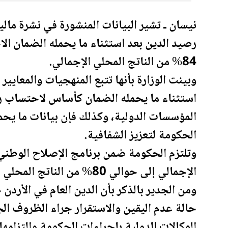
نيسان ـ تشير البيانات المنشورة في نشرة مال
رصيد الدين بعد استثناء ما يحمله
الضمان ال
84% من الناتج المحلي الإجمالي.
وبينت الوزارة بأنها تتبع المنهجيات والمعايير
استثناء ما يحمله الضمان كأساس لاحتساب رصي
المؤسسات الدولية، وكذلك فإن بيانات ما يحم
الحكومة لتعزيز الشفافية.
وتلتزم الحكومة ضمن برنامج الإصلاح الوطني
الإجمالي إلى حوالي 80% من الناتج المحلي الإجمالي مع نهاية عام 2028.
ومن الجدير بالذكر بأن الدين العام في
الأردن
ح
حالة عدم اليقين والاستقرار جراء الظروف ا
الوكالات الدولية بإجراءات الحكومة والتزامها 