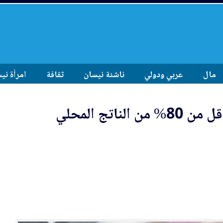
مال
عربي ودولي
ناشئة نيسان
ثقافة
امرأة ني
الحكومة ملتزمة بخفض الدين إلى أقل من 80% من الناتج المحلي