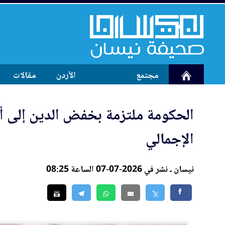
مجتمع
الأردن
مقالات
الإج
مال
ي
نيسان ـ نشر في 2026-07-07 الساعة 08:25