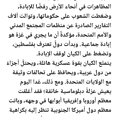
المظاهرات في أنحاء الأرض رفضًا للإبادة،
وضغطت الشعوب على حكوماتها، وتوالت آلاف
التقارير الصادرة عن منظمات المجتمع المدني
والأمم المتحدة، مؤكدةً أن ما يجري في غزة هو
إبادة جماعية. وبدأت دولٌ تعترف ب
فلسطين
،
وتضغط على الكيان لوقف الإبادة.
يتمتّع الكيان بقوة عسكرية هائلة، ويحتلّ أجزاءً
من دول عربية، ويحافظ على تحالفات وثيقة
مع
الولايات المتحدة
. ومع ذلك، غدا اليوم
يعيش عزلةً دبلوماسية خانقة؛ فقد أغلقت
معظم أوروبا وإفريقيا أبوابها في وجهه، وباتت
معظم دول أميركا الجنوبية تنظر إليه بكراهية