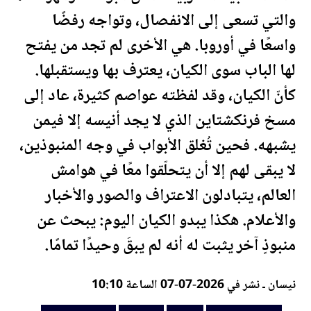
والتي تسعى إلى الانفصال، وتواجه رفضًا
واسعًا في أوروبا. هي الأخرى لم تجد من يفتح
لها الباب سوى الكيان، يعترف بها ويس
تقبل
ها.
كأنّ الكيان، وقد لفظته عواصم كثيرة، عاد إلى
مسخ فرنكشتاين الذي لا يجد أنيسه إلا فيمن
يشبهه. فحين تُغلق الأبواب في وجه المنبوذين،
لا يبقى لهم إلا أن يتحلّقوا معًا في هوامش
العالم، يتبادلون الاعتراف والصور والأخبار
والأعلام. هكذا يبدو الكيان اليوم: يبحث عن
منبوذٍ آخر يثبت له أنه لم يبقَ وحيدًا تمامًا.
نيسان ـ نشر في 2026-07-07 الساعة 10:10