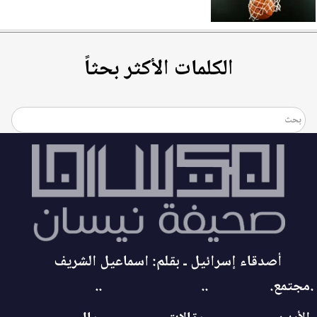
الكلمات الأكثر بحثاً
أصدقاء إسرائيل ـ بقلم: اسماعيل الشريف
.مجتمع.
..
..