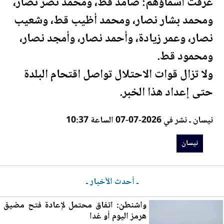
عُرفت أسماؤهم: صامد قط، ومحمد نصر نصار،
ومحمد بشار نصار، ومحمد أظيب قط، وشعيب
نصار، وعمر زيادة، وأحمد نصار، وأمجد نصار،
ومحمود قط.
ولا تزال قوات الاحتلال تواصل اقتحام البلدة
حتى إعداد هذا الخبر.
نيسان ـ نشر في 2026-07-07 الساعة 10:37
نيسان
ـ أحدث الأخبار ـ
واشنطن: اتفاق محتمل لإعادة فتح مضيق
ه
رم
ز اليوم أو غدا