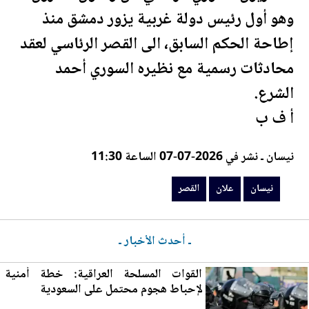
وهو أول رئيس دولة غربية يزور دمشق منذ
إطاحة الحكم السابق، الى
القصر
الرئاسي لعقد
محادثات رسمية مع نظيره السوري أحمد
الشرع.
أ ف ب
نيسان ـ نشر في 2026-07-07 الساعة 11:30
نيسان
علان
القصر
ـ أحدث الأخبار ـ
القوات المسلحة العراقية: خطة أمنية
لإحباط هجوم محتمل على السعودية