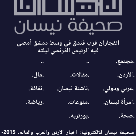
انفجاران قرب فندق في وسط دمشق أمضى
فيه الرئيس الفرنسي ليلته
.مجتمع.
..
..
.الأردن.
.مقالات.
.مال.
.عربي ودولي.
.ناشئة نيسان.
.ثقافة.
.امرأة نيسان.
.منوعات.
.رياضة.
.صحة.
.بورتريه.
صحيفة نيسان الالكترونية: اخبار الأردن والعرب والعالم، 2015-