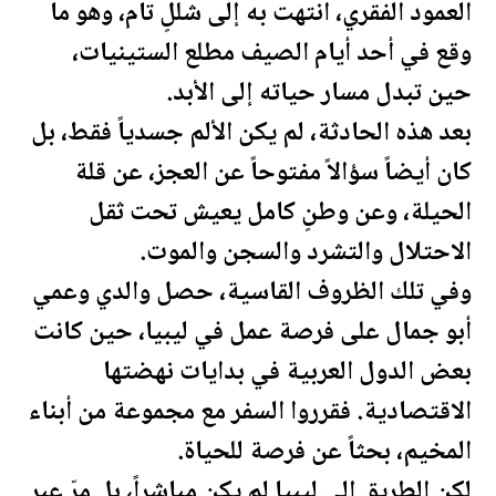
العمود الفقري، انتهت به إلى شللٍ تام، وهو ما
وقع في أحد أيام الصيف مطلع الستينيات،
حين تبدل مسار حياته إلى الأبد.
بعد هذه الحادثة، لم يكن الألم جسدياً فقط، بل
كان أيضاً سؤالاً مفتوحاً عن العجز، عن قلة
الحيلة، وعن وطنٍ كامل يعيش تحت ثقل
الاحتلال والتشرد والسجن والموت.
وفي تلك الظروف القاسية، حصل والدي وعمي
أبو جمال على فرصة عمل في
ليبيا
، حين كانت
بعض الدول العربية في بدايات نهضتها
الاقتصادية. فقرروا السفر مع مجموعة من أبناء
المخيم، بحثاً عن فرصة للحياة.
لكن الطريق إلى
ليبيا
لم يكن مباشراً، بل مرّ عبر