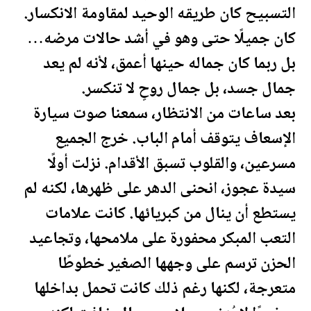
التسبيح كان طريقه الوحيد لمقاومة الانكسار.
كان جميلًا حتى وهو في أشد حالات مرضه…
بل ربما كان جماله حينها أعمق، لأنه لم يعد
جمال جسد، بل جمال روحٍ لا تنكسر.
بعد ساعات من الانتظار، سمعنا صوت سيارة
الإسعاف يتوقف أمام الباب. خرج الجميع
مسرعين، والقلوب تسبق الأقدام. نزلت أولًا
سيدة عجوز، انحنى الدهر على ظهرها، لكنه لم
يستطع أن ينال من كبريائها. كانت علامات
التعب المبكر محفورة على ملامحها، وتجاعيد
الحزن ترسم على وجهها الصغير خطوطًا
متعرجة، لكنها رغم ذلك كانت تحمل بداخلها