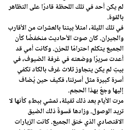
لم يكن أحد في تلك ال
لحظة
قادرًا على التظاهر
بالقوة.
في تلك الليلة، امتلأ بيتنا بالعشرات من الأقارب
والجيران. كان صوت الأحاديث منخفضًا كأن
الجميع يتكلم احترامًا للحزن. وكانت أمي قد
أعدت سريرًا ووضعته في غرفة الضيوف، في
بيتٍ لم يكن يتجاوز ثلاث غرف بالكاد تكفي
أسرة كبيرة مثل أسرتنا، فكيف حين يُضاف
إليها وجعٌ بهذا الحجم.
مرت الأيام بعد ذلك ثقيلة، تمشي ببطءٍ كأنها لا
تريد الوصول. وزادها قسوةً ذلك الضيق
الاقتصادي الذي خنق الجميع. كانت الزيارات