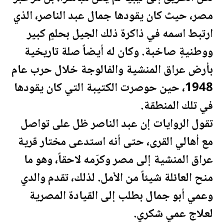
مصر
، حيث كان يقودها جمال عبد الناصر، الذي
ارتبط اسمه في ذاكرة ذلك الجيل بحلمٍ كبير
ووطنيةٍ صاخبة. وكان له أيضاً صلة تاريخية
بأرض عراق المنشية والفالوجة خلال حرب عام
1948، حين حوصرت الكتيبة التي كان يقودها
في تلك المنطقة.
تقول الروايات إن عبد الناصر ظل على تواصل
مع أهالي القرى، حتى أنه استدعى مختار قرية
عراق المنشية إلى
مصر
وكرّمه لاحقاً، وهو ما
منح العائلة شيئاً من الأمل. لذلك، تقدم والدي
وعمي أبو جمال بطلب إلى القيادة ال
مصر
ية
لعلاج عمي شكري.