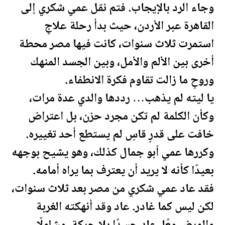
وجاء الرد بالإيجاب. فتم نقل عمي شكري إلى
القاهرة عبر
الأردن
، حيث بدأ رحلة علاجٍ
استمرت ثلاث سنوات، كانت فيها
مصر
محطة
أخرى بين الألم والأمل، وبين الجسد المنهك
وروحٍ ما زالت تقاوم فكرة الانطفاء.
يا ليته لم يذهب… رددها والدي عدة مرات،
وكأن الكلمة لم تكن مجرد حزن، بل اعتراض
خافت على قدرٍ قاسٍ لم يستطع أحد تغييره.
وكررها عمي أبو جمال كذلك، وهو يشيح بوجهه
بعيدًا كأنه لا يريد أن يعترف بما يراه أمامه.
فقد عاد عمي شكري من
مصر
بعد ثلاث سنوات،
لكن ليس كما غادر. عاد وقد أنهكته الغربة