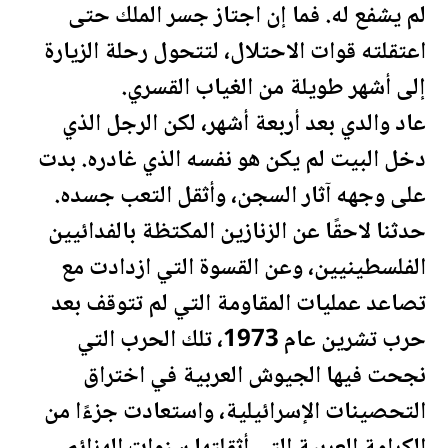
لم يشفع له. فما إن اجتاز جسر الملك حتى
اعتقلته قوات الاحتلال، لتتحول رحلة الزيارة
إلى أشهر طويلة من الغياب القسري.
عاد والدي بعد أربعة أشهر، لكن الرجل الذي
دخل البيت لم يكن هو نفسه الذي غادره. بدت
على وجهه آثار السجن، وأثقل التعب جسده.
حدثنا لاحقًا عن الزنازين المكتظة بالفدائيين
ال
فلسطين
يين، وعن القسوة التي ازدادت مع
تصاعد عمليات المقاومة التي لم تتوقف بعد
حرب تشرين عام 1973، تلك الحرب التي
نجحت فيها الجيوش العربية في اختراق
التحصينات الإسرائيلية، واستعادت جزءًا من