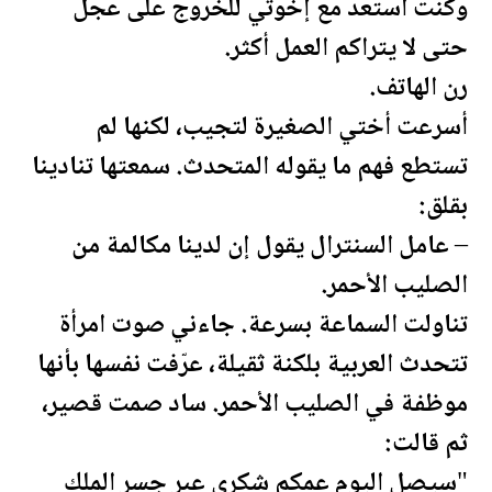
وكنت أستعد مع إخوتي للخروج على عجل
حتى لا يتراكم العمل أكثر.
رن الهاتف.
أسرعت أختي الصغيرة لتجيب، لكنها لم
تستطع فهم ما يقوله المتحدث. سمعتها تنادينا
بقلق:
– عامل السنترال يقول إن لدينا مكالمة من
الصليب الأحمر.
تناولت السماعة بسرعة. جاءني صوت امرأة
تتحدث العربية بلكنة ثقيلة، عرّفت نفسها بأنها
موظفة في الصليب الأحمر. ساد صمت قصير،
ثم قالت:
"سيصل اليوم عمكم شكري عبر جسر الملك