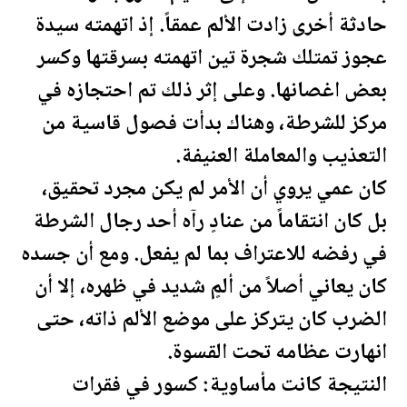
حادثة أخرى زادت الألم عمقاً. إذ اتهمته سيدة
عجوز تمتلك شجرة تين اتهمته بسرقتها وكسر
بعض اغصانها. وعلى إثر ذلك تم احتجازه في
مركز للشرطة، وهناك بدأت فصول قاسية من
التعذيب والمعاملة العنيفة.
كان عمي يروي أن الأمر لم يكن مجرد تحقيق،
بل كان انتقاماً من عنادٍ رآه أحد رجال الشرطة
في رفضه للاعتراف بما لم يفعل. ومع أن جسده
كان يعاني أصلاً من ألمٍ شديد في ظهره، إلا أن
الضرب كان يتركز على موضع الألم ذاته، حتى
انهارت عظامه تحت القسوة.
النتيجة كانت مأساوية: كسور في فقرات