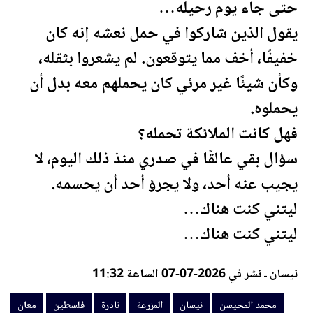
حتى جاء يوم رحيله…
يقول الذين شاركوا في حمل نعشه إنه كان
خفيفًا، أخف مما يتوقعون. لم يشعروا بثقله،
وكأن شيئًا غير مرئي كان يحملهم معه بدل أن
يحملوه.
فهل كانت الملائكة تحمله؟
سؤال بقي عالقًا في صدري منذ ذلك اليوم، لا
يجيب عنه أحد، ولا يجرؤ أحد أن يحسمه.
ليتني كنت هناك…
ليتني كنت هناك…
نيسان ـ نشر في 2026-07-07 الساعة 11:32
محمد المحيسن
نيسان
المزرعة
نادرة
فلسطين
معان