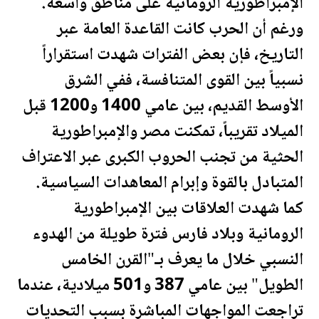
الإمبراطورية الرومانية على مناطق واسعة.
ورغم أن الحرب كانت القاعدة العامة عبر
التاريخ، فإن بعض الفترات شهدت استقراراً
نسبياً بين القوى المتنافسة، ففي الشرق
الأوسط القديم، بين عامي 1400 و1200 قبل
الميلاد تقريباً، تمكنت
مصر
والإمبراطورية
الحثية من تجنب الحروب الكبرى عبر الاعتراف
المتبادل بالقوة وإبرام المعاهدات السياسية.
كما شهدت العلاقات بين الإمبراطورية
الرومانية وبلاد فارس فترة طويلة من الهدوء
النسبي خلال ما يعرف بـ"القرن الخامس
الطويل" بين عامي 387 و501 ميلادية، عندما
تراجعت المواجهات المباشرة بسبب التحديات