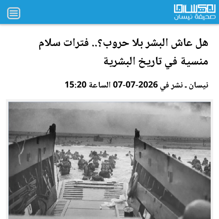
هل عاش ا
لب
شر بلا حروب؟.. فترات سلام
منسية في تاريخ البشرية
نيسان ـ نشر في 2026-07-07 الساعة 15:20