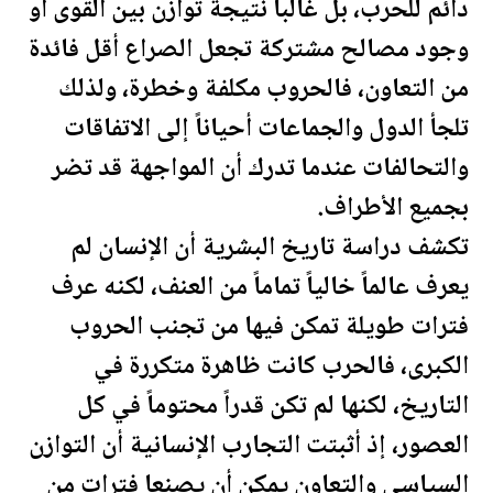
دائم للحرب، بل غالباً نتيجة توازن بين القوى أو
وجود مصالح مشتركة تجعل الصراع أقل فائدة
من التعاون، فالحروب مكلفة وخطرة، ولذلك
تلجأ الدول والجماعات أحياناً إلى الاتفاقات
والتحالفات عندما تدرك أن المواجهة قد تضر
بجميع الأطراف.
تكشف دراسة تاريخ البشرية أن الإنسان لم
يعرف عالماً خالياً تماماً من العنف، لكنه عرف
فترات طويلة تمكن فيها من تجنب الحروب
الكبرى، فالحرب كانت ظاهرة متكررة في
التاريخ، لكنها لم تكن قدراً محتوماً في كل
العصور، إذ أثبتت التجارب الإنسانية أن التوازن
السياسي والتعاون يمكن أن يصنعا فترات من