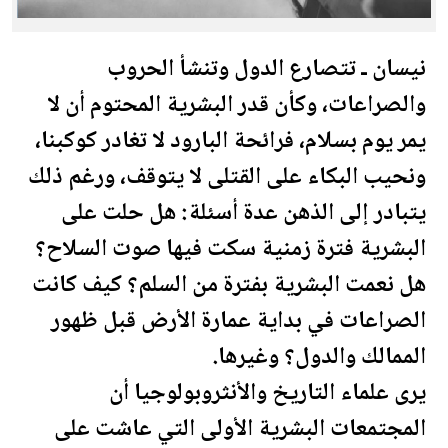
نيسان ـ تتصارع الدول وتنشأ الحروب
والصراعات، وكأن قدر البشرية المحتوم أن لا
يمر يوم بسلام، فرائحة البارود لا تغادر كوكبنا،
ونحيب البكاء على القتلى لا يتوقف، ورغم ذلك
يتبادر إلى الذهن عدة أسئلة: هل حلت على
البشرية فترة زمنية سكت فيها صوت السلاح؟
هل نعمت البشرية بفترة من السلم؟ كيف كانت
الصراعات في بداية عمارة الأرض قبل ظهور
الممالك والدول؟ وغيرها.
يرى علماء التاريخ والأنثروبولوجيا أن
المجتمعات البشرية الأولى التي عاشت على