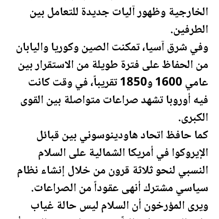
الخارجية وظهور آليات جديدة للتعامل بين
الطرفين.
وفي شرق آسيا، تمكنت الصين وكوريا واليابان
من الحفاظ على فترة طويلة من الاستقرار بين
عامي 1600 و1850 تقريباً، في وقت كانت
فيه أوروبا تشهد صراعات متواصلة بين القوى
الكبرى.
كما حافظ اتحاد هاودينوسوني بين قبائل
الإيروكوا في أمريكا الشمالية على السلام
النسبي لنحو ثلاثة قرون من خلال إنشاء نظام
سياسي مشترك أنهى عقوداً من الصراعات.
ويرى المؤرخون أن السلام ليس حالة غياب