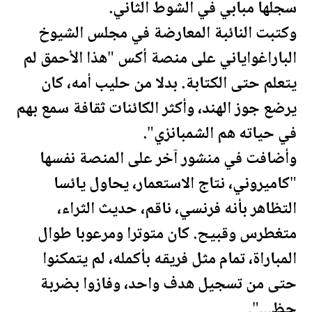
سجلها مبابي في الشوط الثاني.
وكتبت النائبة المعارضة في مجلس الشيوخ
الباراغواياني على منصة أكس "هذا الأحمق لم
يتعلم حتى الكتابة. بدلا من حليب أمه، كان
يرضع جوز الهند، وأكثر الكائنات ثقافة سمع بهم
في حياته هم الشمبانزي".
وأضافت في منشور آخر على المنصة نفسها
"كاميروني، نتاج الاستعمار، يحاول يائسا
التظاهر بأنه فرنسي، ناقم، حديث الثراء،
متغطرس وقبيح. كان متوترا ومرعوبا طوال
المباراة، تمام مثل فريقه بأكمله، لم يتمكنوا
حتى من تسجيل هدف واحد، وفازوا بضربة
حظ...".