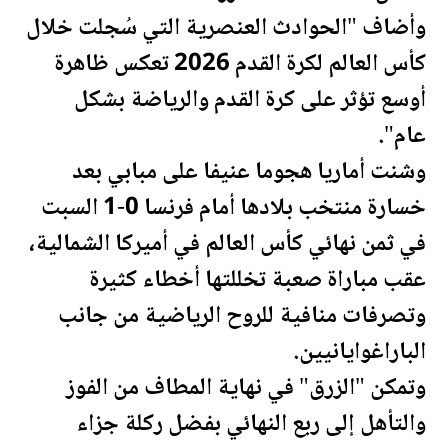
وأضاف "الحوادث العنصرية التي سُجلت خلال
كأس العالم
لكرة القدم 2026 تعكس ظاهرة
أوسع تؤثر على كرة القدم وال
رياضة
بشكل
عام".
وشنت أماريا هجوما عنيفا على مبابي بعد
خسارة منتخب بلادها أمام فرنسا 0-1 السبت
في ثمن نهائي
كأس العالم
في أميركا الشمالية،
عقب مباراة صعبة تخللتها أخطاء كثيرة
وتصرفات منافية للروح الرياضية من جانب
الباراغوايانيين.
وتمكن "الزرق" في نهاية المطاف من الفوز
والتأهل إلى ربع النهائي بفضل ركلة جزاء