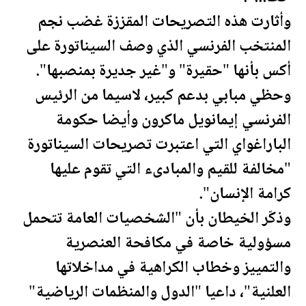
وأثارت هذه التصريحات المقززة غضب نجم
المنتخب الفرنسي الذي وصف السيناتورة على
أكس بأنها "حقيرة" و"غير جديرة بمنصبها".
وحظي مبابي بدعم كبير، لاسيما من الرئيس
الفرنسي إيمانويل ماكرون وأيضا حكومة
الباراغواي التي اعتبرت تصريحات السيناتورة
"مخالفة للقيم والمبادىء التي تقوم عليها
كرامة الإنسان".
وذكّر الخيطان بأن "الشخصيات العامة تتحمل
مسؤولية خاصة في مكافحة العنصرية
والتمييز وخطاب الكراهية في مداخلاتها
العلنية"، داعيا "الدول والمنظمات الرياضية"