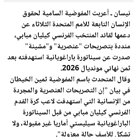
نيسان ـ أعربت المفوضية السامية لحقوق
الإنسان التابعة للأمم المتحدة الثلاثاء عن
دعمها لقائد المنتخب الفرنسي كيليان مبابي،
منددة بتصريحات "عنصرية" و"مشينة"
صدرت عن سيناتورة باراغويانية استهدفته بعد
ثمن نهائي
مونديال
2026.
وقال المتحدث باسم المفوضية ثمين الخيطان
في بيان "إن التصريحات العنصرية والمجردة
من الإنسانية التي استهدفت لاعب كرة القدم
الفرنسي كيليان مبابي من قبل السيناتورة
الباراغويانية سيليستي أماريا غير مقبولة، ولا
تشكل للأسف حالة معزولة".