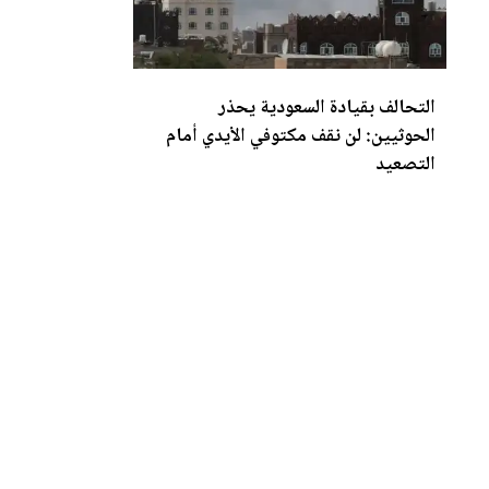
التحالف بقيادة السعودية يحذر
الحوثيين: لن نقف مكتوفي الأيدي أمام
التص
عي
د