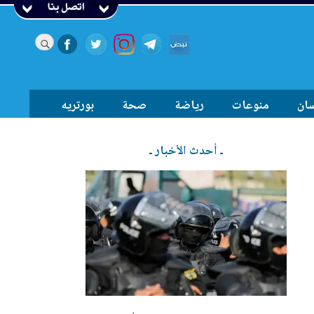
اتصل بنا
سان
منوعات
رياضة
صحة
بورتريه
ـ أحدث الأخبار ـ