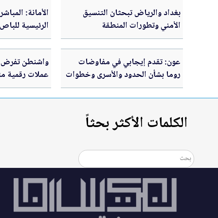
بغداد والرياض تبحثان التنسيق
الأمانة: المباش
الأمني وتطورات المنطقة
الرئيسية للباص ا
عون: تقدم إيجابي في مفاوضات
واشنطن تفرض 
روما بشأن الحدود والأسرى وخطوات
عملات رقمية مت
عملية قريباً
الثوري الإيراني
الكلمات الأكثر بحثاً