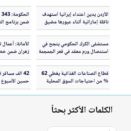
الأردن يدين اعتداء إيرانيا استهدف
ال
ناقلة إماراتية أثناء عبورها مضيق
ضمن برنامج الت
هرمز
مستشفى الكرك الحكومي ينجح في
الأمانة: أعمال 
استئصال ورم معقد في قعر الجمجمة
زهران ضمن خطة 
قطاع الصناعات الغذائية يغطي 62
42 الف مسافر 
% من احتياجات السوق المحلية
حسين الأسبوع 
الكلمات الأكثر بحثاً