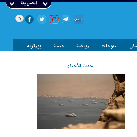
اتصل بنا
سان
منوعات
رياضة
صحة
بورتريه
ـ أحدث الأخبار ـ