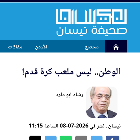
مجتمع
الأردن
مقالات
الوطن.. ليس ملعب كرة قدم!
رشاد ابو داود
نيسان ـ نشر في 2026-07-08 الساعة 11:15