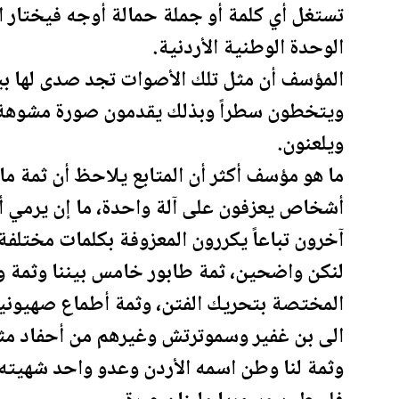
تستغل أي كلمة أو جملة حمالة أوجه فيختار 
الوحدة الوطنية
الأردن
ية.
المؤسف أن مثل تلك الأصوات تجد صدى لها بين ق
ويتخطون سطراً وبذلك يقدمون صورة مشوهة 
ويلعنون.
ما هو مؤسف أكثر أن المتابع يلاحظ أن ثمة م
أشخاص يعزفون على آلة واحدة، ما إن يرمي أ
آخرون تباعاً يكررون المعزوفة بكلمات مختلفة
المختصة بتحريك الفتن، وثمة أطماع صهيونية
الى بن غفير وسموترتش وغيرهم من أحفاد مثي
وثمة لنا وطن اسمه
الأردن
وعدو واحد شهيته م