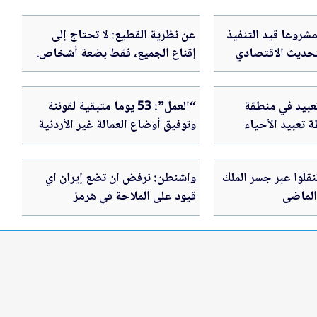
حكومة: 343 مشروعا قيد التنفيذ
عن نظرية القطيع: لا تحتاج إلى
حديث الاقتصادي
إقناع الجميع، فقط بضعة أشخاص.
تعبيد في منطقة
“العمل”: 53 يوما متبقية لقوننة
تعبيد الأحياء
وتوفيق أوضاع العمالة غير الأردنية
المخالفة
تنقلوا عبر جسر الملك
واشنطن: نرفض ان تضع إيران اي
الماضي
قيود على الملاحة في هرمز