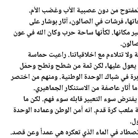
المفتوح من دون عصبية الأب وغضب الأم.
تها، فرشات في الصالون، آثار بوشار على
 مكانها. لكأنها ساحة حرب وكان الله في عون
صالون.
 ولا تتلاءم مع اخلاقياتنا. راعيت حماسة
ا يعول عليها، لكن ثمة من شطح ونطح وحمَل
ابرة في شباك الوحدة الوطنية. ومنهم من اختصر
ا أثار عاصفة من الاستنكار الجماهيري.
فترض سوء التعبير قابله سوء فهم. لكن ما
لعب كرة قدم. انه أمن الوطن وعماده الوحدة
ل.
وتصطاد في الماء الذي تعكره هي عمداً وعن قصد.