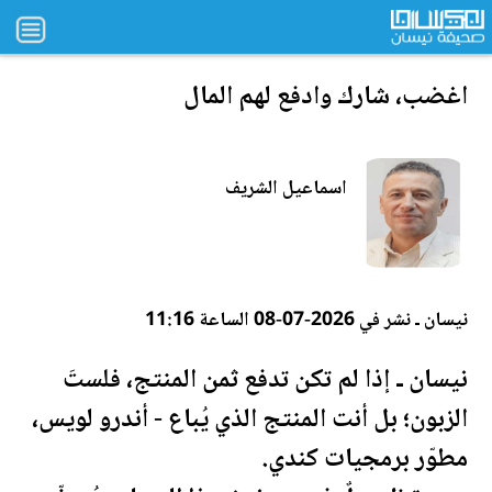
اغضب، شارك وادفع لهم ال
مال
اسماعيل الشريف
نيسان ـ نشر في 2026-07-08 الساعة 11:16
نيسان ـ إذا لم تكن تدفع ثمن المنتج، فلستَ
الزبون؛ بل أنت المنتج الذي يُباع - أندرو لويس،
مطوّر برمجيات كندي.