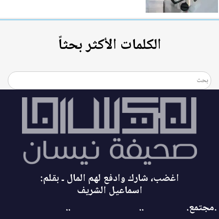
الكلمات الأكثر بحثاً
اغضب، شارك وادفع لهم المال ـ بقلم:
اسماعيل الشريف
.مجتمع.
..
..