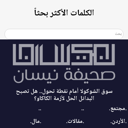
الكلمات الأكثر بحثاً
سوق الشوكولا أمام نقطة تحول.. هل تصبح
البدائل الحل لأزمة الكاكاو؟
.مجتمع.
..
..
.الأردن.
.مقالات.
.مال.