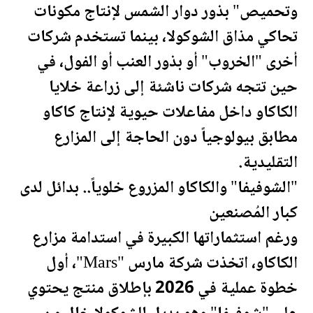
وتحميص" بذور دوار الشمس لإنتاج مكونات
تحاكي مذاق الشوكولا، بينما تستخدم شركات
أخرى "الخروب" أو بذور العنب أو الفول، في
حين تتجه شركات ناشئة إلى زراعة خلايا
الكاكاو داخل مفاعلات حيوية لإنتاج كاكاو
مطابق بيولوجياً دون الحاجة إلى
المزار
ع
التقليدية.
"الشوفيفا" والكاكاو المزروع خلوياً.. بدائل لدى
كبار المُصنعين
ورغم استثماراتها الكبيرة في استدامة مزارع
الكاكاو، اتخذت شركة مارس "Mars"، أول
خطوة عملية في 2026 بإطلاق منتج يحتوي