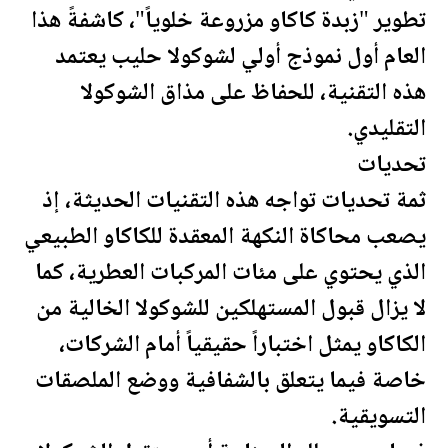
تطوير "زبدة كاكاو مزروعة خلوياً"، كاشفةً هذا
العام أول نموذج أولي لشوكولا حليب يعتمد
هذه التقنية، للحفاظ على مذاق الشوكولا
التقليدي.
تحديات
ثمة تحديات تواجه هذه التقنيات
الحديثة
، إذ
يصعب محاكاة النكهة المعقدة للكاكاو الطبيعي
الذي يحتوي على مئات المركبات العطرية، كما
لا يزال قبول المستهلكين للشوكولا الخالية من
الكاكاو يمثل اختباراً حقيقياً أمام الشركات،
خاصة فيما يتعلق بالشفافية ووضع الملصقات
التسويقية.