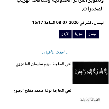
وتطوير المراكز الحدودية ومكافحة تهريب
المخدرات.
نيسان ـ نشر في 2026-07-08 الساعة 15:17
نيسان
سوريا
الأردن
ـ أحدث الأخبار ـ
ن
عي
الحاجة مريم سليمان الفاعوري
ن
عي
الحاجة نوفة محمد مفلح الجبور