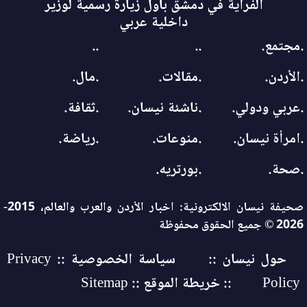
الفراية في دمشق بأول زيارة رسمية لوزير
داخلية عربي
.مجتمع.
..
..
.الأردن.
.مقالات.
.مال.
.عربي ودولي.
.ناشئة نيسان.
.ثقافة.
.امرأة نيسان.
.منوعات.
.رياضة.
.صحة.
.بورتريه.
صحيفة نيسان الالكترونية: اخبار الأردن والعرب والعالم، 2015-
2026 © جميع الحقوق محفوظة
حول نيسان ::
سياسة الخصوصية :: Privacy
Policy
:: خريطة الموقع :: Sitemap