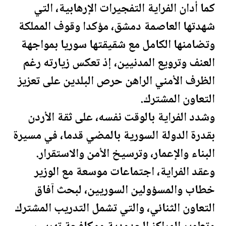
كما أدان الفراية التفجيرات الإرهابية، التي
شهدتها العاصمة دمشق، مؤكدا وقوف المملكة
وتضامنها الكامل مع شقيقتها
سوريا
بمواجهة
العنف وترويع المدنيين، إذ تعكس زيارته رغم
الظرف الأمني الراهن حرص البلدين على تعزيز
التعاون المشترك.
وشدد الفراية بالوقت نفسه، على ثقة
الأردن
بقدرة الدولة السورية بالمضي قدما، في مسيرة
البناء والإعمار، وترسيخ الأمن والاستقرار.
وعقد الفراية، اجتماعات موسعة مع الوزير
خطاب والمسؤولين السوريين، لبحث آفاق
التعاون الثنائي، والتي تشمل التدريب المشترك