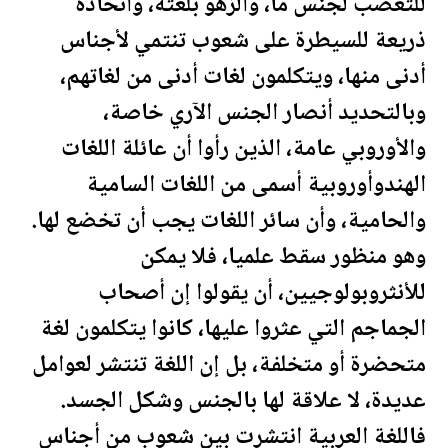
للتعصب لجنس ما، والزهو بلغته، واتخاذه
ذريعة للسيطرة على شعوب تنتمي لأجناس
أدنى منها، ويتكلمون لغات أدنى من لغاتهم،
وبالتحديد أنصار الجنس الآري خاصة،
والأوروبي عامة، الذين رأوا أن عائلة اللغات
الهندوأوروبية أسمى من اللغات السامية
والحامية، وأن سائر اللغات يجب أن تخضع لها.
وهو منظور سقط علميا، فلا يمكن
للأنثروبولوجيين، أن يقولوا إن أصحاب
الجماجم التي عثروا عليها، كانوا يتكلمون لغة
متحضرة أو متخلفة، بل إن اللغة تنتشر لعوامل
عديدة، لا علاقة لها بالجنس وشكل الجسد.
فاللغة العربية انتشرت بين شعوب من أجناس