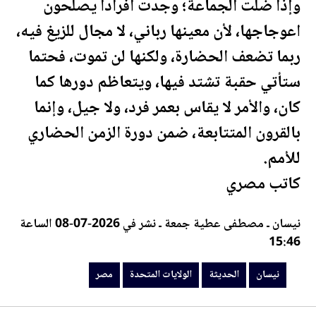
وإذا ضلت الجماعة؛ وجدت أفرادا يصلحون
اعوجاجها، لأن معينها رباني، لا مجال للزيغ فيه،
ربما تضعف الحضارة، ولكنها لن تموت، فحتما
ستأتي حقبة تشتد فيها، ويتعاظم دورها كما
كان، والأمر لا يقاس بعمر فرد، ولا جيل، وإنما
بالقرون المتتابعة، ضمن دورة الزمن الحضاري
للأمم.
كاتب
مصر
ي
نيسان ـ مصطفى عطية جمعة ـ نشر في 2026-07-08 الساعة
15:46
نيسان
الحديثة
الولايات المتحدة
مصر