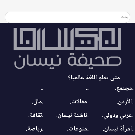
متى تعلو اللغة عالميا؟
.مجتمع.
..
..
.الأردن.
.مقالات.
.مال.
.عربي ودولي.
.ناشئة نيسان.
.ثقافة.
.امرأة نيسان.
.منوعات.
.رياضة.