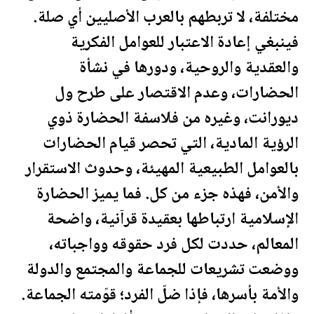
مختلفة، لا تربطهم بالعرب الأصليين أي صلة.
فينبغي إعادة الاعتبار للعوامل الفكرية
والعقدية والروحية، ودورها في نشأة
الحضارات، وعدم الاقتصار على طرح ول
ديورانت، وغيره من فلاسفة الحضارة ذوي
الرؤية المادية، التي تحصر قيام الحضارات
بالعوامل الطبيعية المهيئة، وحدوث الاستقرار
والأمن، فهذه جزء من كل. فما يميز الحضارة
الإسلامية ارتباطها بعقيدة قرآنية، واضحة
المعالم، حددت لكل فرد حقوقه وواجباته،
ووضعت تشريعات للجماعة والمجتمع والدولة
والأمة بأسرها، فإذا ضلّ الفرد؛ قوّمته الجماعة.