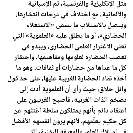
مثل الإنكليزية والفرنسية، ثم الإسبانية
والألمانية، مع اختلاف في درجات انتشارها.
ويتصل بالاستلاب ما يسمى «الاستعلاء
الحضاري»، أو ما يطلق عليه «العلموية» التي
تعني الاغترار العلمي الحضاري، ويبدو في
تعصب الحضارة لعلومها ومفاهيمها، واحتقار
كل ما عداها من حضارات أو ثقافات. وهو ما
أخذه نقاد الحضارة الغربية عليها، على حد قول
وائل حلاق، حيث رأى أن العلموية أدت إلى
تضخم الذات الغربية، فأصبح الغربيون على
اعتقاد دائم بأنهم يمتلكون سلطة أغنتْهم عن
كل حكيم يعلّمهم، لأنهم يرون أنفسهم الأفضل
في امتلاك العلم، والمعرفة التقنية، التي