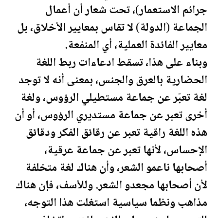
جرائم الاستعمار)، تحت شعار أن أعمال
الجماعة (الدولة) لا تقاس بمعايير الأخلاق، بل
معايير الفائدة العملية، أي المنفعة.
وبناء على هذا، تسقط ادعاءات ربط اللغة
الحضارية بالعرق والجنس، بمعنى أنه لا توجد
لغة تعبّر عن جماعة مستطيلي الرؤوس، ولغة
أخرى تعبر عن جماعة مستديري الرؤوس، أو أن
هذه اللغة راقية تعبر عن رقائق الفكر ودقائق
الإحساس، لأنها تعبر عن جماعة عرقية،
أصحابها ناعمو الشعر، وأن هناك لغة متخلفة
لأن أصحابها مجعدو الشعر. وللأسف، فإن هناك
مذاهب ونظما سياسية استغلت هذا التوجه،