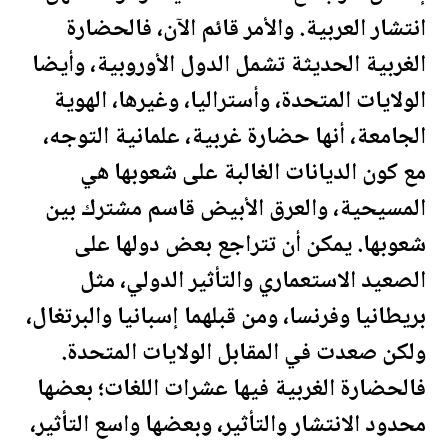
انتشار العربية. والأمر قائم الآن، فالحضارة
الغربية
الحديثة
تشمل الدول الأوروبية، وأيضا
الولايات المتحدة
، وأستراليا، وغيرها، الهوية
الجامعة، أنها حضارة غربية، علمانية التوجه،
مع كون الديانات الغالبة على شعوبها هي
المسيحية، والعرق الأبيض قاسم مشترك بين
شعوبها. يمكن أن تتراجع بعض دولها على
الصعيد الاستعماري والتأثير الدولي، مثل
بريطانيا وفرنسا، ومن قبلهما إسبانيا والبرتغال،
ولكن صعدت في المقابل
الولايات المتحدة
.
فالحضارة الغربية فيها عشرات اللغات؛ بعضها
محدود الانتشار والتأثير، وبعضها واسع التأثير،