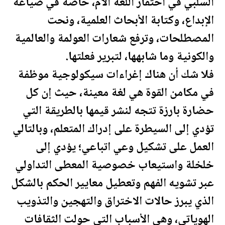
السلبي في احتقار اللغة الأم، خاصة في صياغة
الإبداع، وكتابة الأبحاث العلمية، ونحت
المصطلحات، وترفع شعارات العولمة والعالمية
والكونية وما شابهها، لتبرير فعلتها.
فلا شك أن هناك إغراءات سيكولوجية موظفة
في مكامن القوة هي لغة معينة، حيث إن كل
حضارة بارزة تتجه لنشر قيمها بالطريقة التي
تؤدي إلى السيطرة على إدراك المتعلم، وبالتالي
العمل على تشكيل وعي اتباعي؛ يؤدي إلى
خلخلة واستيعاب خصوصية المعطى التداولي
عبر تشويه الفهم وتعطيل معايير الحكم بالشكل
الذي يبرز حالات الاختراق والتهجين والتذويب
الهوياتي، وهي الأسباب التي حولت الثقافات