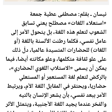
نيسان ـ بقلم: مصطفى عطية جمعة
«استعلاء اللغات» مصطلح يعني تسابق
الشعوب لتعلم هذه اللغة، بل يتحول الأمر إلى
عامل نفسي، فكلما رطنت الألسنة باللغة (أو
اللغات) للحضارات المتسيدة عالميا، دلّ ذلك
على علو ثقافة متكلمها، وعلو مكانته أيضا، فيما
يمكن أن يسمى «الاستلاب اللغوي الحضاري»،
بالركض لتعلم لغة المستعمِر أو المستعلي
حضاريا، ويحتقر في المقابل اللغة الأم، ويرتبط
الأمر ببعد نفسي، بأن يشعر الإنسان بالتيه
والفخر عندما يجيد اللغة الأجنبية، ويتمثل الأثر