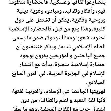
يتصارعوا ثقافيا وعسكريا. فالحضارة منظومة
قيم، وأفكار وتقاليد، ومبادئ، وهوية دينية
وروحية وفكرية، يمكن أن تشتمل على دول
كثيرة، وهذا وقع من قبل، فالحضارة الإسلامية
احتوت شعوبا وممالك ودولا، ضمن ما يسمى
العالم الإسلامي قديما. ويذكر هنتنغتون أن
جميع الباحثين والمؤرخين يقرون بوجود
حضارة إسلامية متميزة، بدأت مع انتشار
الإسلام في الجزيرة العربية، في القرن السابع
الميلادي.
فهويتها الجامعة هي الإسلام، والعربية لغتها،
لأنها لغة التعبد والعلم والثقافة، من دون
إشعال حرب مع اللغات المحلية، وهو ما سهّل