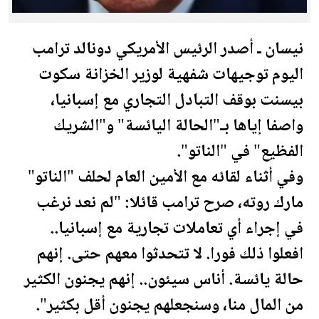
نيسان ـ أصدر الرئيس الأمريكي دونالد
ترامب
اليوم توجيهات شفهية لوزير الخزانة سكوت
بيسنت بوقف التبادل التجاري مع إسبانيا،
واصفا إياها بـ"الحالة اليائسة" و"الشريك
الفظيع" في "الناتو".
وفي أثناء لقائه مع الأمين العام لحلف "الناتو"
مارك روته، صرح
ترامب
قائلا: "لم نعد نرغب
في إجراء أي تعاملات تجارية مع إسبانيا..
افعلوا ذلك فورا. لا تتحدثوا معهم حتى. إنهم
حالة يائسة. أناس سيئون.. إنهم يجنون الكثير
من
المال
منا، وسنجعلهم يجنون أقل بكثير".