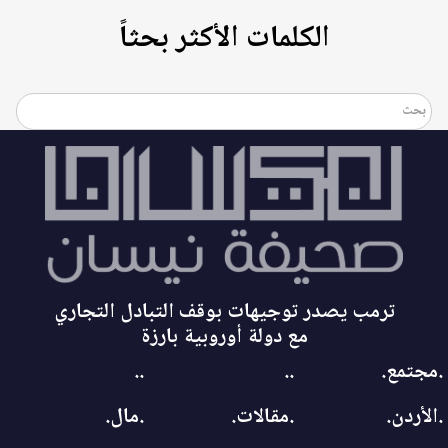
الكلمات الأكثر بحثاً
ترمب يصدر توجيهات بوقف التبادل التجاري
مع دولة أوروبية بارزة
.مجتمع.
..
..
.الأردن.
.مقالات.
.مال.