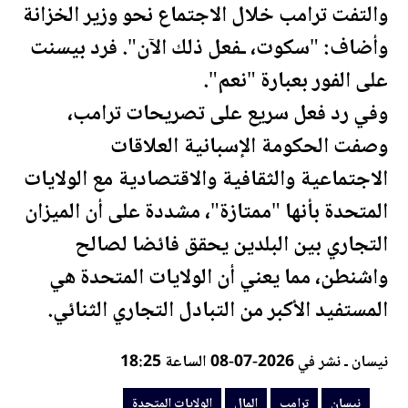
والتفت
ترامب
خلال الاجتماع نحو وزير الخزانة
وأضاف: "سكوت، ـفعل ذلك الآن". فرد بيسنت
على الفور بعبارة "نعم".
وفي رد فعل سريع على تصريحات
ترامب
،
وصفت الحكومة الإسبانية العلاقات
الاجتماعية والثقافية والاقتصادية مع
الولايات
المتحدة
بأنها "ممتازة"، مشددة على أن الميزان
التجاري بين البلدين يحقق فائضا لصالح
واشنطن، مما يعني أن
الولايات المتحدة
هي
المستفيد الأكبر من التبادل التجاري الثنائي.
نيسان ـ نشر في 2026-07-08 الساعة 18:25
نيسان
ترامب
المال
الولايات المتحدة