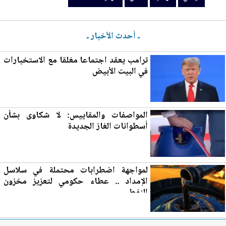
ـ أحدث الأخبار ـ
ترامب يعقد اجتماعا مغلقا مع الاستخبارات
في ا
لب
يت الأبيض
المواصفات والمقاييس: لا شكاوى بشأن
أسطوانات الغاز
الجديدة
لمواجهة اضطرابات محتملة في سلاسل
الإمداد .. عطاء حكومي لتع
زي
ز مخزون
النفط