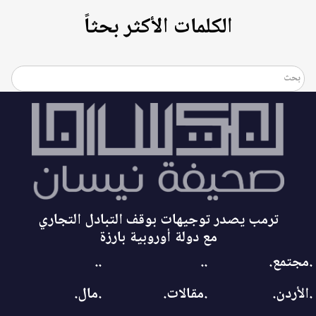
الكلمات الأكثر بحثاً
ترمب يصدر توجيهات بوقف التبادل التجاري
مع دولة أوروبية بارزة
.مجتمع.
..
..
.الأردن.
.مقالات.
.مال.