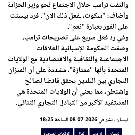
والتفت
ترامب
خلال الاجتماع نحو وزير الخزانة
وأضاف: "سكوت، ـفعل ذلك الآن". فرد بيسنت
على الفور بعبارة "نعم".
وفي رد فعل سريع على تصريحات
ترامب
،
وصفت الحكومة الإسبانية العلاقات
الاجتماعية والثقافية والاقتصادية مع
الولايات
المتحدة
بأنها "ممتازة"، مشددة على أن الميزان
التجاري بين البلدين يحقق فائضا لصالح
واشنطن، مما يعني أن
الولايات المتحدة
هي
المستفيد الأكبر من التبادل التجاري الثنائي.
نيسان ـ نشر في 2026-07-08 الساعة 18:25
نيسان
ترامب
المال
الولايات المتحدة