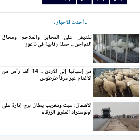
ـ أحدث الأخبار ـ
تفتيش على المخابز والملاحم ومحال
الدواجن .. حملة رقابية في
ناعور
من إسبانيا إلى
الأردن
.. 14 ألف رأس من
الأغنام عبر مرفأ طرطوس
الأشغال: عبث وتخريب يطال برج إنارة على
اوتوستراد
المفرق
الزرقاء