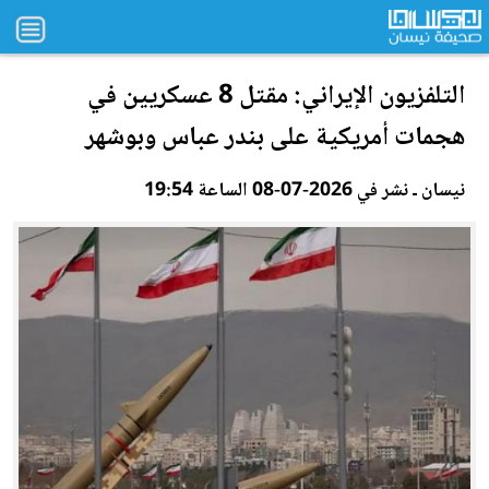
التلف
زي
ون الإيراني: مقتل 8 عسكريين في
هجمات أمريكية على بندر عباس وبوشهر
نيسان ـ نشر في 2026-07-08 الساعة 19:54