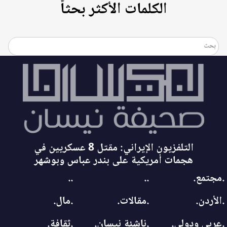
الكلمات الأكثر بحثاً
التلفزيون الإيراني: مقتل 8 عسكريين في
هجمات أمريكية على بندر عباس وبوشهر
.مجتمع.
..
..
.الأردن.
.مقالات.
.مال.
.عربي ودولي.
.ناشئة نيسان.
.ثقافة.