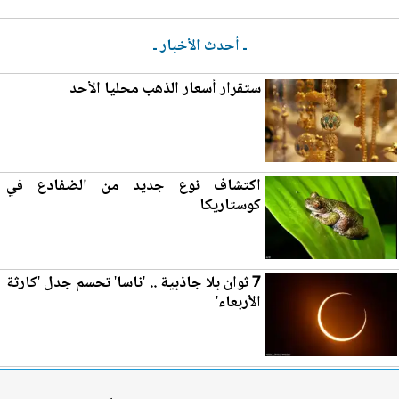
ـ أحدث الأخبار ـ
ستقرار
أسعار الذهب
محليا الأحد
اكتشاف نوع جديد من الضفادع في
كوستاريكا
7 ثوان بلا جاذبية .. 'ناسا' تحسم جدل 'كارثة
الأربعاء'