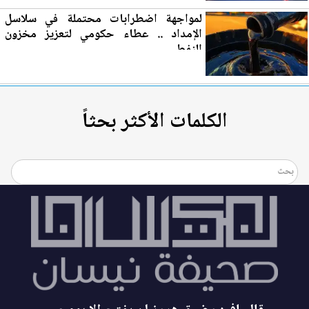
لمواجهة اضطرابات محتملة في سلاسل
الإمداد .. عطاء حكومي لتع
زي
ز مخزون
النفط
الكلمات الأكثر بحثاً