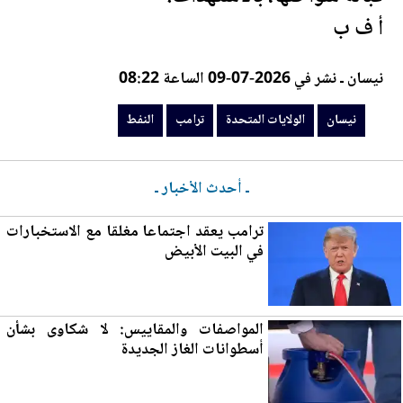
أ ف ب
نيسان ـ نشر في 2026-07-09 الساعة 08:22
نيسان
الولايات المتحدة
ترامب
النفط
ـ أحدث الأخبار ـ
ترامب يعقد اجتماعا مغلقا مع الاستخبارات
في ا
لب
يت الأبيض
المواصفات والمقاييس: لا شكاوى بشأن
أسطوانات الغاز
الجديدة