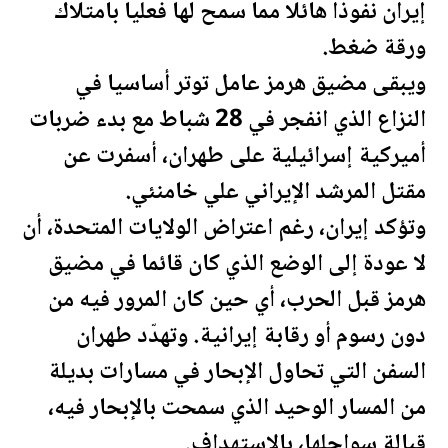
إيران نفوذا هائلا مما سمح لها فعليا بامتلاك
ورقة ضغط.
ويبقى مضيق هرمز عامل توتر أساسيا في
النزاع الذي انفجر في 28 شباط مع بدء ضربات
أميركية إسرائيلية على طهران، أسفرت عن
مقتل المرشد الإيراني علي خامنئي.
وتؤكد إيران، رغم اعتراض
الولايات المتحدة
، أن
لا عودة إلى الوضع الذي كان قائما في مضيق
هرمز قبل الحرب، أي حين كان المرور فيه من
دون رسوم أو رقابة إيرانية. وتهدّد طهران
السفن التي تحاول الإبحار في مسارات بديلة
من المسار الوحيد الذي سمحت بالإبحار فيه،
قبالة سواحلها، بالاستهداف.