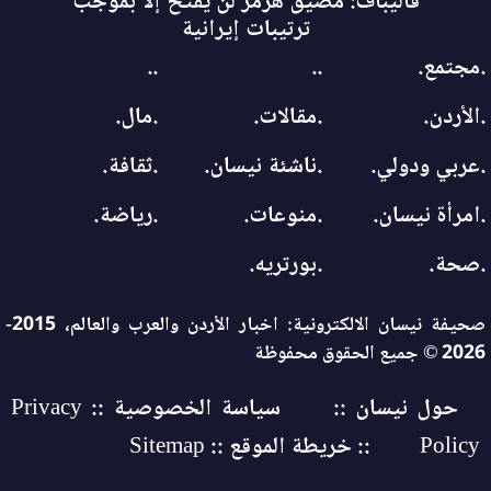
قاليباف: مضيق هرمز لن يفتح إلا بموجب
ترتيبات إيرانية
.مجتمع.
..
..
.الأردن.
.مقالات.
.مال.
.عربي ودولي.
.ناشئة نيسان.
.ثقافة.
.امرأة نيسان.
.منوعات.
.رياضة.
.صحة.
.بورتريه.
صحيفة نيسان الالكترونية: اخبار الأردن والعرب والعالم، 2015-
2026 © جميع الحقوق محفوظة
حول نيسان ::
سياسة الخصوصية :: Privacy
Policy
:: خريطة الموقع :: Sitemap