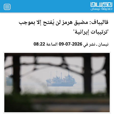
قاليباف: مضيق ه
رم
ز لن يُفتح إلا بموجب
'ترتيبات إيرانية'
نيسان ـ نشر في 2026-07-09 الساعة 08:22