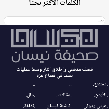
الكلمات الأكثر بحثاً
قصف مدفعي وإطلاق النار وسط عمليات
نسف في قطاع غزة
.مجتمع.
..
..
.الأردن.
.مقالات.
.مال.
.عربي ودولي.
.ناشئة نيسان.
.ثقافة.