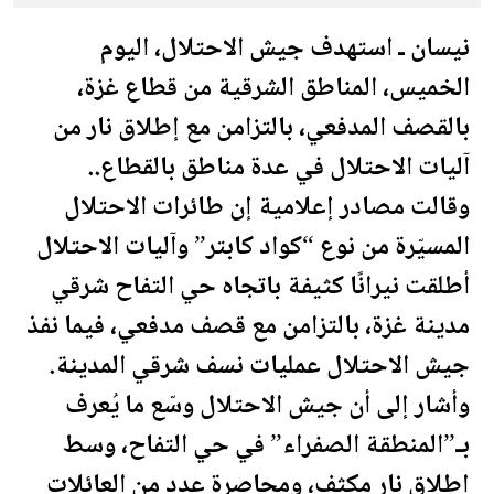
نيسان ـ استهدف جيش الاحتلال، اليوم
الخميس، المناطق الشرقية من قطاع غزة،
بالقصف المدفعي، بالتزامن مع إطلاق نار من
آليات الاحتلال في عدة مناطق بالقطاع..
وقالت مصادر إعلامية إن طائرات الاحتلال
المسيّرة من نوع “كواد كابتر” وآليات الاحتلال
أطلقت نيرانًا كثيفة باتجاه حي التفاح شرقي
مدينة غزة، بالتزامن مع قصف مدفعي، فيما نفذ
جيش الاحتلال عمليات نسف شرقي المدينة.
وأشار إلى أن جيش الاحتلال وسّع ما يُعرف
بـ”المنطقة الصفراء” في حي التفاح، وسط
إطلاق نار مكثف، ومحاصرة عدد من العائلات