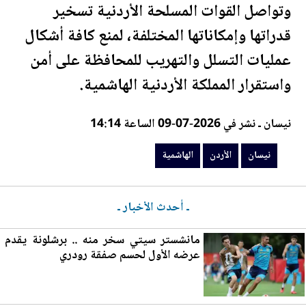
وتواصل القوات المسلحة
الأردن
ية تسخير
قدراتها وإمكاناتها المختلفة، لمنع كافة أشكال
عمليات التسلل والتهريب للمحافظة على أمن
واستقرار المملكة
الأردن
ية
الهاشمية
.
نيسان ـ نشر في 2026-07-09 الساعة 14:14
نيسان
الأردن
الهاشمية
ـ أحدث الأخبار ـ
مانشستر سيتي سخر منه .. برشلونة يقدم
عرضه الأول لحسم صفقة رودري