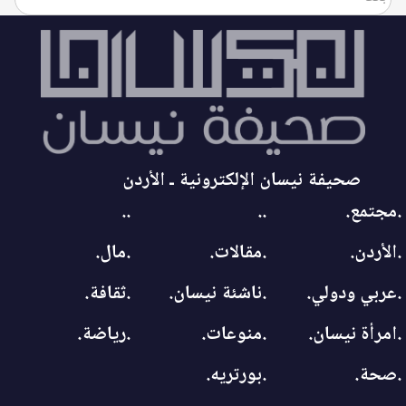
صحيفة نيسان الإلكترونية ـ الأردن
.مجتمع.
..
..
.الأردن.
.مقالات.
.مال.
.عربي ودولي.
.ناشئة نيسان.
.ثقافة.
.امرأة نيسان.
.منوعات.
.رياضة.
.صحة.
.بورتريه.