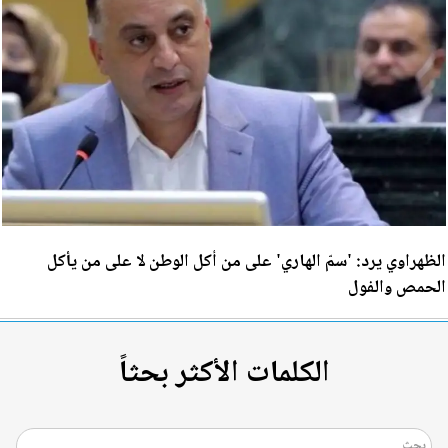
الظهراوي يرد: 'سمّ الهاري' على من أكل الوطن لا على من يأكل
الحمص والفول
الكلمات الأكثر بحثاً