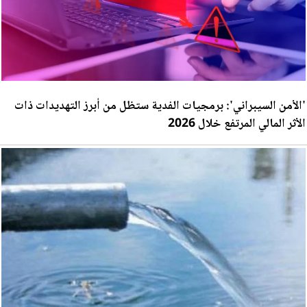
'الأمن السيبراني': برمجيات الفدية ستظل من أبرز التهديدات ذات
الأثر المالي المرتفع خلال 2026