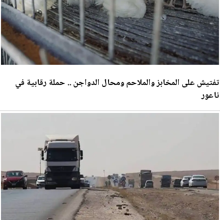
تفتيش على المخابز والملاحم ومحال الدواجن .. حملة رقابية في
ناعور