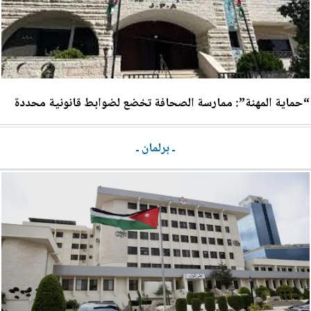
“حماية المهنة”: ممارسة الصحافة تخضع لضوابط قانونية محددة
ـ برلمان ـ