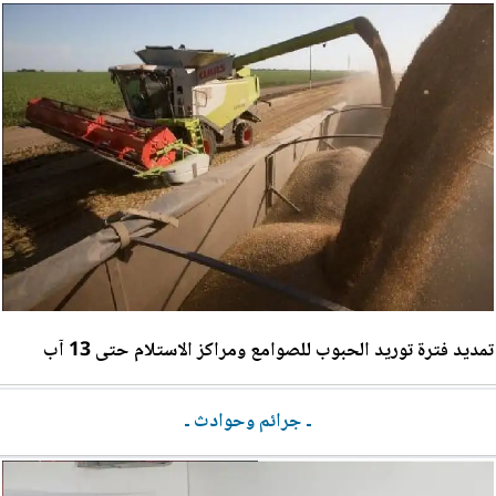
تمديد فترة توريد الحبوب للصوامع ومراكز الاستلام حتى 13 آب
ـ جرائم وحوادث ـ