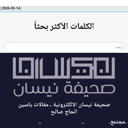
[2026-05-14]
الكلمات الأكثر بحثاً
صحيفة نيسان الالكترونية ـ مقالات ياسين
الحاج صالح
.مجتمع.
..
..