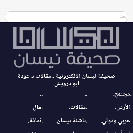
صحيفة نيسان الالكترونية ـ مقالات د عودة
ابو درويش
.مجتمع.
..
..
.الأردن.
.مقالات.
.مال.
.عربي ودولي.
.ناشئة نيسان.
.ثقافة.