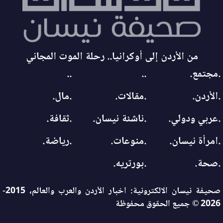
من الأردن إلى أوكرانيا.. رحلة الموت المجاني
.مجتمع.
..
..
.الأردن.
.مقالات.
.مال.
.عربي ودولي.
.ناشئة نيسان.
.ثقافة.
.امرأة نيسان.
.منوعات.
.رياضة.
.صحة.
.بورتريه.
صحيفة نيسان الالكترونية: اخبار الأردن والعرب والعالم، 2015-
2026 © جميع الحقوق محفوظة