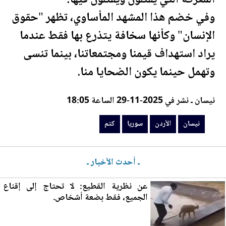
وفي خضم هذا المشهد المأساوي، تظهر "حقوق
الإنسان" وكأنها سخافة يتذرع بها فقط عندما
يراد استهداف قيمنا ومجتمعاتنا، بينما تنسى
وتهمل حينما يكون الضحايا منا.
نيسان ـ نشر في 2025-11-29 الساعة 18:05
نيسان
الأردن
سوريا
كتم
ـ أحدث الأخبار ـ
عن نظرية القطيع: لا تحتاج إلى إقناع
الجميع، فقط بضعة أشخاص.