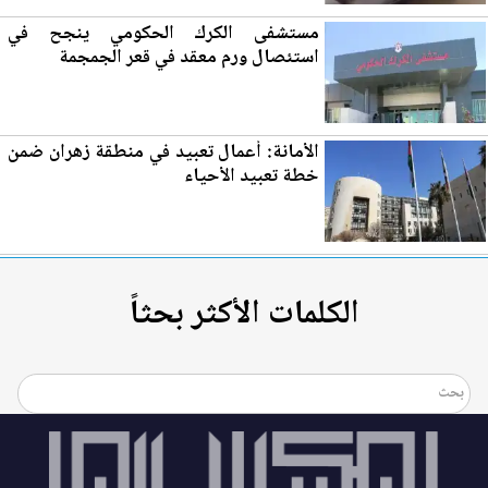
مستشفى
الكرك
الحكومي ينجح في
استئصال ورم معقد في قعر الجمجمة
الأمانة: أع
مال
تعبيد في منطقة زهران ضمن
خطة تعبيد الأحياء
الكلمات الأكثر بحثاً