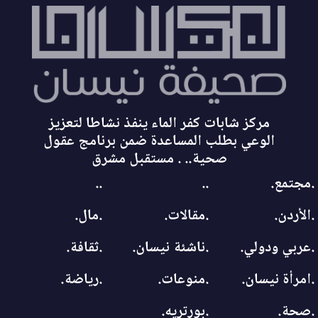
مركز شابات كفر الماء ينفذ نشاطا لتعزيز
الوعي بطلب المساعدة ضمن برنامج عقول
صحية.. . مستقبل مشرق
.مجتمع.
..
..
.الأردن.
.مقالات.
.مال.
.عربي ودولي.
.ناشئة نيسان.
.ثقافة.
.امرأة نيسان.
.منوعات.
.رياضة.
.صحة.
.بورتريه.