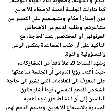
النوم أو الشهية، وصعوبة أداء المهام ال
يومية
.
كما تناولت الجلسة أهمية الإصغاء للآخرين
دون إصدار أحكام، وتشجيعهم على التعبير عن
مشاعرهم، وطلب الدعم من الأشخاص
الموثوقين أو المختصين عند الحاجة، مع
التأكيد على أن طلب المساعدة يعكس الوعي
والمسؤولية والقوة.
وشهد النشاط تفاعلاً لافتاً من المشاركات،
حيث أكدت رؤيا الدومي أن الجلسة ساعدتها
على التعرف إلى العلامات التي تشير إلى حاجة
الشخص للدعم النفسي، فيما أشار طارق
الياسين إلى أن النشاط عزز لديه أهمية
المبادرة بالاستماع للآخرين، وتقديم الدعم لهم،