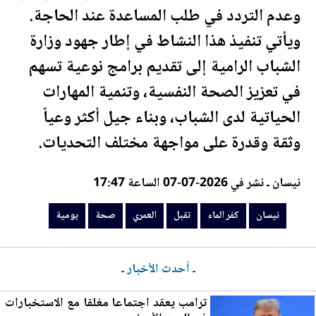
وعدم التردد في طلب المساعدة عند الحاجة.
ويأتي تنفيذ هذا النشاط في إطار جهود وزارة
الشباب الرامية إلى تقديم برامج نوعية تسهم
في تعزيز ال
صحة
النفسية، وتنمية المهارات
الحياتية لدى الشباب، وبناء جيل أكثر وعياً
وثقة وقدرة على مواجهة مختلف التحديات.
نيسان ـ نشر في 2026-07-07 الساعة 17:47
نيسان
كفر الماء
تقبل
العمري
صحة
يومية
ـ أحدث الأخبار ـ
ترامب يعقد اجتماعا مغلقا مع الاستخبارات