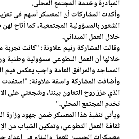
المبادرة وخدمة المجتمع المحلي.
وأكدت المشاركات أن المعسكر أسهم في تعزيز 
الشعور بالمسؤولية المجتمعية، كما أتاح لهن
خلال العمل الميداني.
وقالت المشاركة رنيم علاونة: "كانت تجربة مميز
خلالها أن العمل التطوعي مسؤولية وطنية ور
المساجد والمرافق العامة واجب يعكس قيم الا
وأضافت المشاركة واسقة علاونة: "استفدت كث
الذي عزز روح التعاون بيننا، وشجعني على الا
تخدم المجتمع المحلي."
ويأتي تنفيذ هذا المعسكر ضمن جهود وزارة ال
ثقافة العمل التطوعي، وتمكين الشباب من ال
معسكرات الحسين للعمل والبناء في إعداد جيل