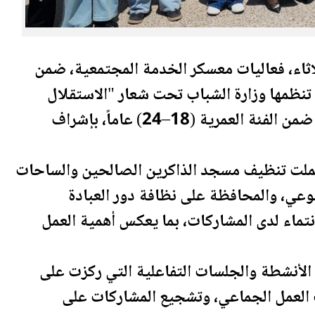
ثلاثاء، فعاليات معسكر الخدمة المجتمعية، ضمن
حسين للعمل والبناء 2026، التي تنظمها وزارة الشباب تحت شعار "الاستقلال
العمري
ة (18–24) عاماً، بإشراف
ملت تنظيف مسجد الذاكرين الصالحين والساحات
طوعي، والمحافظة على نظافة دور العبادة
نتماء لدى المشاركات، بما يعكس أهمية العمل
لأنشطة والجلسات التفاعلية التي ركزت على
ات العمل الجماعي، وتشجيع المشاركات على