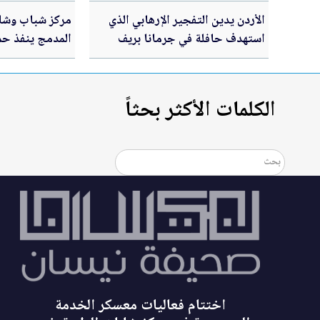
الأردن يدين التفجير الإرهابي الذي
مركز شباب وشا
استهدف حافلة في جرمانا بريف
المدمج ينفذ حم
دمشق
الاستراتيجية ال
الكلمات الأكثر بحثاً
اختتام فعاليات معسكر الخدمة