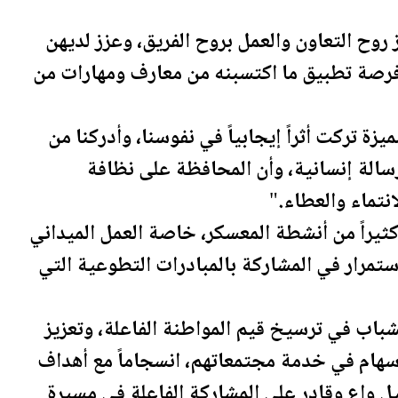
روح التعاون والعمل بروح الفريق، وعزز لديهن
 فرصة تطبيق ما اكتسبنه من معارف ومهارات من
ة تركت أثراً إيجابياً في نفوسنا، وأدركنا من
سالة إنسانية، وأن المحافظة على نظافة
نتماء والعطاء."
يراً من أنشطة المعسكر، خاصة العمل الميداني
ستمرار في المشاركة بالمبادرات التطوعية التي
شباب في ترسيخ قيم المواطنة الفاعلة، وتعزيز
إسهام في خدمة مجتمعاتهم، انسجاماً مع أهداف
 واعٍ وقادر على المشاركة الفاعلة في مسيرة