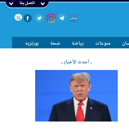
اتصل بنا
سان
منوعات
رياضة
صحة
بورتريه
ـ أحدث الأخبار ـ