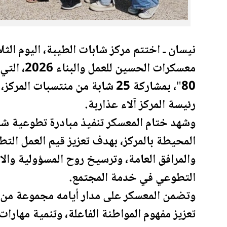
نيسان ـ اختتم مركز شابات
الطيبة
، اليوم ال
معسكرات ال
80"، بمشاركة 25 شابة من منتسبات المركز، ضمن الفئة
رئيسة المركز آلاء عذاربة.
وشهد ختام المعسكر تنفيذ مبادرة تطوعية ش
المحيطة بالمركز، بهدف تعزيز قيم العمل الت
والمرافق العامة، وترسيخ روح المسؤولية والا
التطوعي في خدمة المجتمع.
وتضمن المعسكر على مدار أيامه مجموعة من ا
تعزيز مفهوم المواطنة الفاعلة، وتنمية مهار