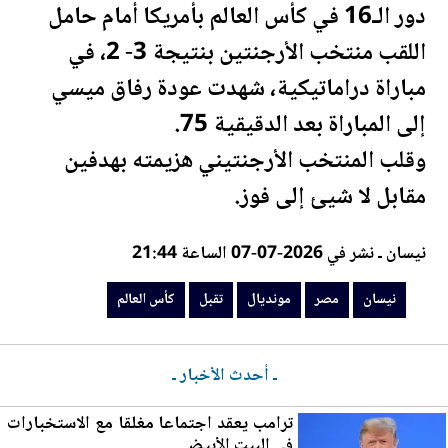
دور الـ16 في
كأس العالم
بأمريكا أمام حامل
اللقب منتخب الأرجنتين بنتيجة 3- 2، في
مباراة دراماتيكية، شهدت عودة رفاق ميسي
إلى المباراة بعد الدقيقية 75.
وقلب المنتخب الأرجنتيني هزيمته بهدفين
مقابل لا شيئ إلى فوز.
نيسان ـ نشر في 2026-07-07 الساعة 21:44
نيسان
مصر
مونديال
تقبل
كأس العالم
ـ أحدث الأخبار ـ
ترامب يعقد اجتماعا مغلقا مع الاستخبارات
في ا
لب
يت الأبيض