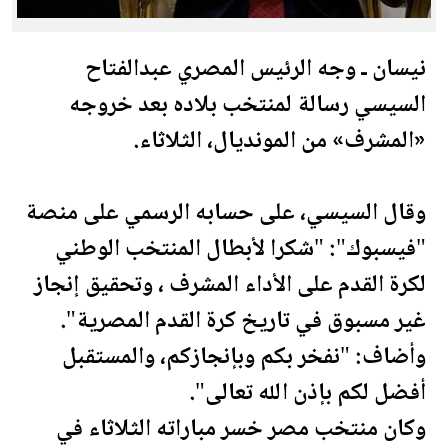
نيسان ـ وجه الرئيس ال
مصر
ي عبدالفتاح
السيسي رسالة لمنتخب بلاده بعد خروجه
«المشرف» من ال
مونديال
، الثلاثاء.
وقال السيسي، على حسابه الرسمي على منصة
"فيسبوك": "شكرا لأبطال المنتخب الوطني
لكرة القدم على الأداء المشرف ، وتحقيق إنجاز
غير مسبوق في تاريخ كرة القدم ال
مصر
ية".
وأضاف: "نفخر بكم وبإنجازكم، والمس
تقبل
أفضل لكم بإذن الله تعالى".
وكان منتخب
مصر
خسر مباراته الثلاثاء في