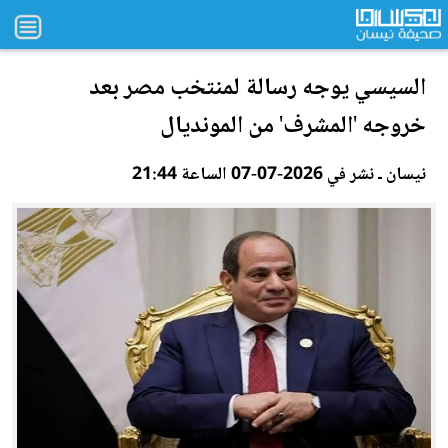
السيسي يوجه ر
سال
ة لمنتخب مصر بعد
خروجه 'المشرف' من المونديال
نيسان ـ نشر في 2026-07-07 الساعة 21:44