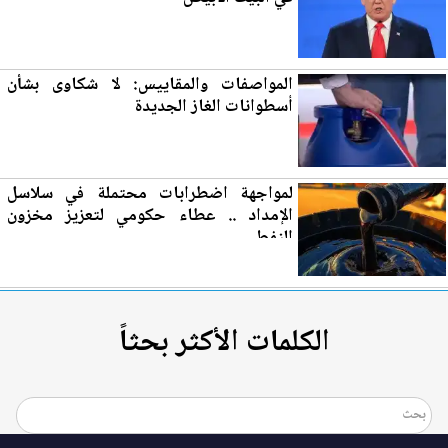
المواصفات والمقاييس: لا شكاوى بشأن
أسطوانات الغاز
الجديدة
لمواجهة اضطرابات محتملة في سلاسل
الإمداد .. عطاء حكومي لتع
زي
ز مخزون
النفط
الكلمات الأكثر بحثاً