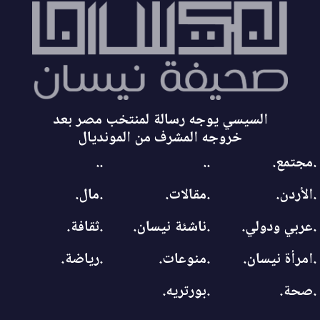
السيسي يوجه رسالة لمنتخب مصر بعد
خروجه المشرف من المونديال
.مجتمع.
..
..
.الأردن.
.مقالات.
.مال.
.عربي ودولي.
.ناشئة نيسان.
.ثقافة.
.امرأة نيسان.
.منوعات.
.رياضة.
.صحة.
.بورتريه.