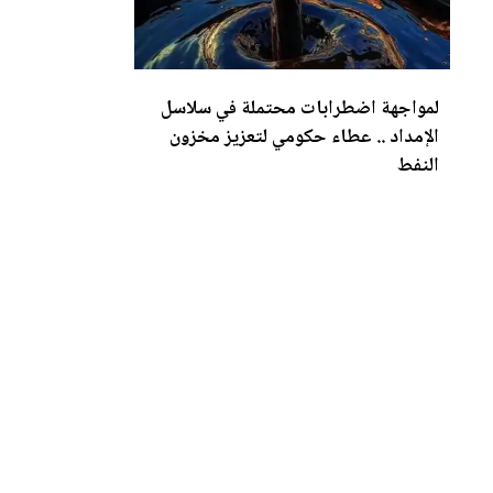
لمواجهة اضطرابات محتملة في سلاسل
الإمداد .. عطاء حكومي لتع
زي
ز مخزون
النفط