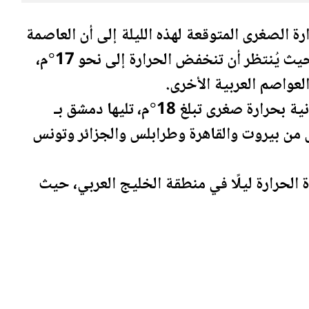
 الصغرى المتوقعة لهذه الليلة إلى أن العاصمة
ية عمّان ستكون أبرد العواصم العربية، حيث يُنتظر أن تنخفض الحرارة إلى نحو 17°م،
لعواصم العربية الأخرى.
ية صنعاء في المرتبة الثانية بحرارة صغرى تبلغ 18°م، تليها دمشق بـ
الجزائر
و
تونس
 الحرارة ليلًا في منطقة الخليج العربي، حيث