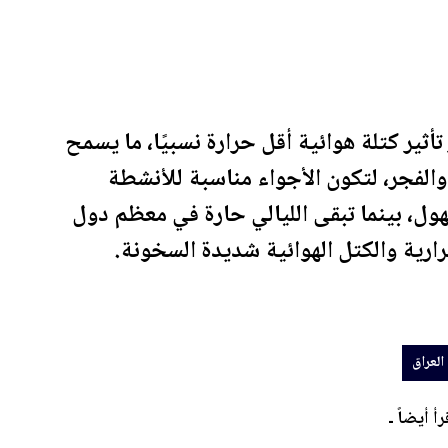
أثير كتلة هوائية أقل حرارة نسبيًا، ما يسمح
الفجر، لتكون الأجواء مناسبة للأنشطة
ول، بينما تبقى الليالي حارة في معظم دول
رارية والكتل الهوائية شديدة السخونة.
العراق
رأ أيضاً ـ