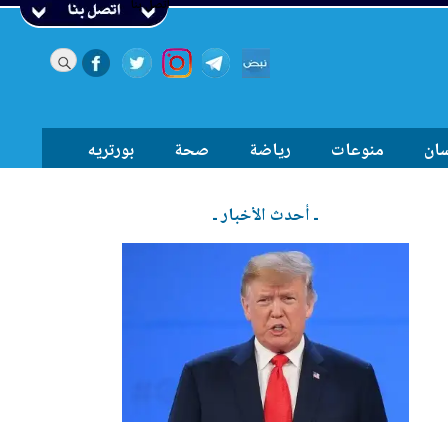
اتصل بنا
سان
منوعات
رياضة
صحة
بورتريه
ـ أحدث الأخبار ـ