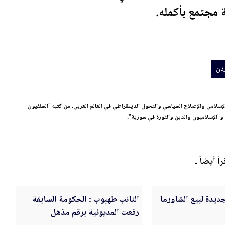
 مجتمع بأكمله.
ردن
لامي والإصلاح السياسي والتحول الديمقراطي في العالم العربي. من كتبه "السلفيون
 و"الإسلاميون والدين والثورة في سورية".
رأ أيضاً ـ
ديدة لبيع الشاورما
النائب طهبوب : الحكومة السابقة
رفعت المديونية برقم مذهل