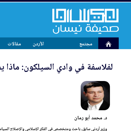
مجتمع
الأردن
مقالات
لفلاسفة في وادي السيلكون: ماذا ي
د. محمد أبو رمان
وزير أردني سابق، باحث ومتخصص في الفكر الإسلامي والإصلاح السياسي 