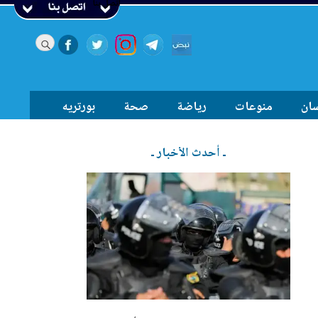
اتصل بنا
سان
منوعات
رياضة
صحة
بورتريه
ـ أحدث الأخبار ـ