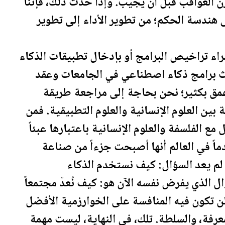
ن العواقب قبل أن يجيب. وإذا حدث ذلك، فإننا
 هندسة الحكم؛ من تطوير الأداء إلى تطوير
شراء تراخيص البرامج أو بإدخال تطبيقات الذكاء
 برامج ذكاء اصطناعي في الجامعات وعقد
عمق بكثير؛ نحن بحاجة إلى مراجعة طريقة
 بين العلوم الإنسانية والعلوم التطبيقية. فمن
 مع الفلسفة والعلوم الإنسانية باعتبارها عبئاً
اً في العالم أنها أصبحت جزءاً من صناعة
. لم يعد السؤال: كيف نستخدم الذكاء
ل الذي يفرض نفسه الآن هو: كيف نُعدّ مجتمعاً
 تكون فيه المنافسة على الخوارزمية الأفضل
عرفة، والسلطة. تلك، في النهاية، ليست مهمة