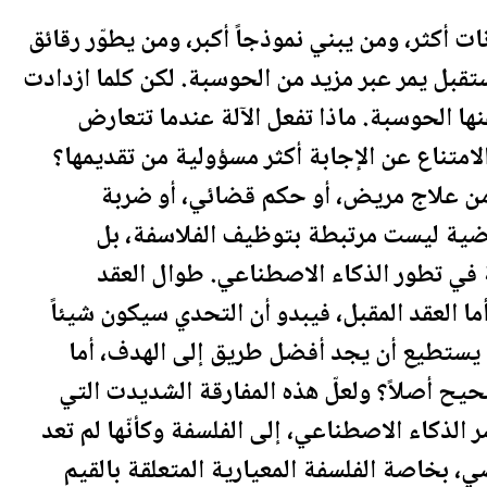
 أكثر، ومن يبني نموذجاً أكبر، ومن يطوّر رقائق
تقبل
يمر عبر مزيد من الحوسبة. لكن كلما ازدادت
نها الحوسبة. ماذا تفعل الآلة عندما تتعارض
امتناع عن الإجابة أكثر مسؤولية من تقديمها؟
ً من علاج مريض، أو حكم قضائي، أو ضربة
قضية ليست مرتبطة بتوظيف الفلاسفة، بل
 في تطور الذكاء الاصطناعي. طوال العقد
ا العقد المقبل، فيبدو أن التحدي سيكون شيئاً
اء يستطيع أن يجد أفضل طريق إلى الهدف، أما
يح أصلاً؟ ولعلّ هذه المفارقة الشديدت التي
الذكاء الاصطناعي، إلى الفلسفة وكأنّها لم تعد
ضي، بخاصة الفلسفة المعيارية المتعلقة بالقيم