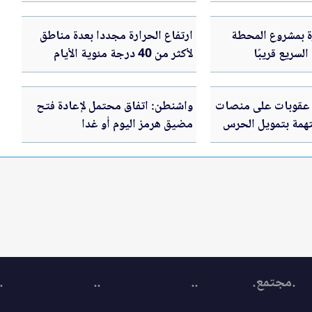
رة بمشروع المحطة
ارتفاع الحرارة مجددا بعدة مناطق
لسريع قريبًا
لأكثر من 40 درجة مئوية الأيام
القادمة في الأردن .. تفاصيل
عقوبات على منصات
واشنطن: اتفاق محتمل لإعادة فتح
همة بتمويل الحرس
مضيق هرمز اليوم أو غدا
.مجتمع.
..
..
.