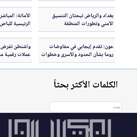
بغداد والرياض تبحثان التنسيق
الأمانة: المباش
الأمني وتطورات المنطقة
الرئيسية للباص ا
عون: تقدم إيجابي في مفاوضات
واشنطن تفرض 
روما بشأن الحدود والأسرى وخطوات
عملات رقمية مت
عملية قريباً
الثوري الإيراني
الكلمات الأكثر بحثاً