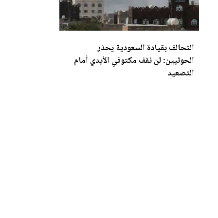
التحالف بقيادة السعودية يحذر
الحوثيين: لن نقف مكتوفي الأيدي أمام
التص
عي
د