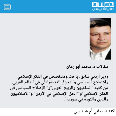
مقالات
د. محمد أبو رمان
وزير أردني سابق، باحث ومتخصص في الفكر الإسلامي
والإصلاح السياسي والتحول الديمقراطي في العالم العربي.
من كتبه "السلفيون والربيع العربي"و" الإصلاح السياسي في
الفكر الإسلامي"و "الحل الإسلامي في الأردن" و"الإسلاميون
والدين والثورة في سورية".
اكتئاب نيابي أم شـعـبــي