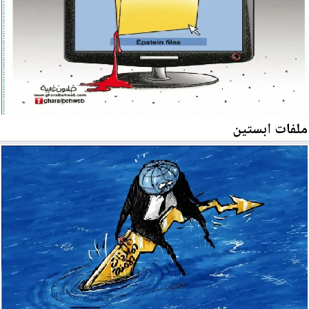
ملفات ابستين