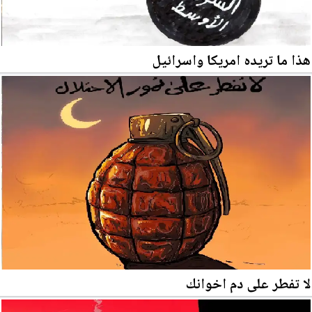
هذا ما تريده امريكا واسرائيل
لا تفطر على دم اخوانك