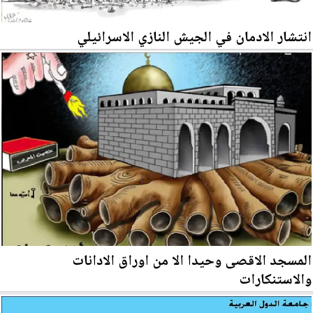
انتشار الادمان في الجيش النازي الاسرائيلي
المسجد الاقصى وحيدا الا من اوراق الادانات
والاستنكارات