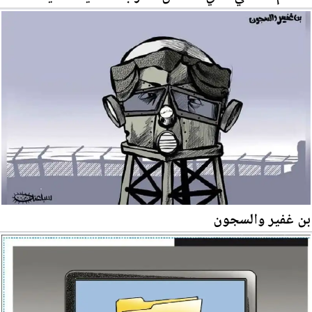
بن غفير والسجون