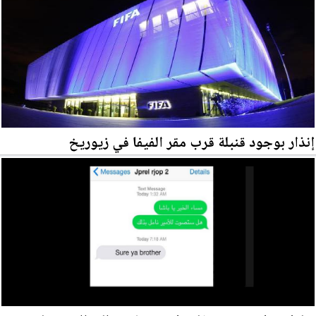
إنذار بوجود قنبلة قرب مقر الفيفا في زيوريخ