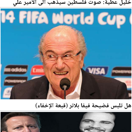
خليل عطية: صوت فلسطين سيذهب الى الامير علي
هل تلبس فضيحة فيفا بلاتر (قبعة الإخفاء)