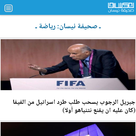
ـ صحيفة نيسان: رياضة ـ
جبريل الرجوب يسحب طلب طرد اسرائيل من الفيفا
(كان عليه ان يقنع نتنياهو أولا)