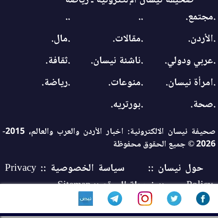
صحيفة نيسان الإلكترونية ـ رياضة
.مجتمع.
..
..
.الأردن.
.مقالات.
.مال.
.عربي ودولي.
.ناشئة نيسان.
.ثقافة.
.امرأة نيسان.
.منوعات.
.رياضة.
.صحة.
.بورتريه.
صحيفة نيسان الالكترونية: اخبار الأردن والعرب والعالم، 2015-
2026 © جميع الحقوق محفوظة
حول نيسان ::
سياسة الخصوصية :: Privacy
Policy
:: خريطة الموقع :: Sitemap