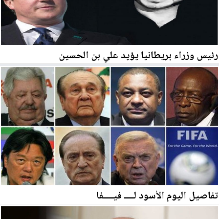
رئيس وزراء بريطانيا يؤيد علي بن الحسين
تفاصيل اليوم الأسود لــــ فيــــفا