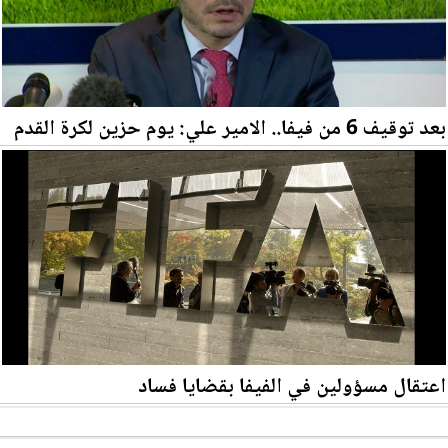
بعد توقيف 6 من فيفا.. الامير علي: يوم حزين لكرة القدم
اعتقال مسؤولين في الفيفا بقضايا فساد